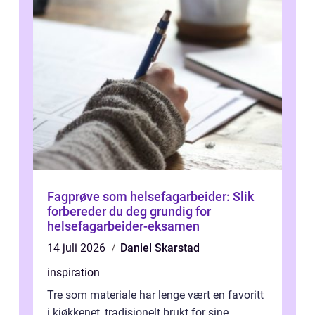
Fagprøve som helsefagarbeider: Slik
forbereder du deg grundig for
helsefagarbeider-eksamen
14 juli 2026
Daniel Skarstad
inspiration
Tre som materiale har lenge vært en favoritt
i kjøkkenet, tradisjonelt brukt for sine