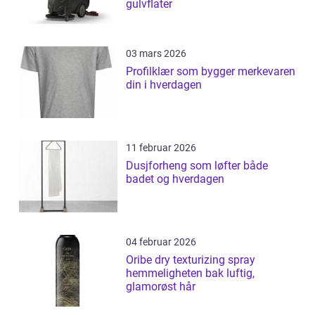
gulvflater
03 mars 2026
Profilklær som bygger merkevaren
din i hverdagen
11 februar 2026
Dusjforheng som løfter både
badet og hverdagen
04 februar 2026
Oribe dry texturizing spray
hemmeligheten bak luftig,
glamorøst hår