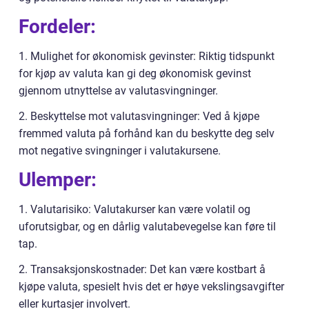
Fordeler:
1. Mulighet for økonomisk gevinster: Riktig tidspunkt
for kjøp av valuta kan gi deg økonomisk gevinst
gjennom utnyttelse av valutasvingninger.
2. Beskyttelse mot valutasvingninger: Ved å kjøpe
fremmed valuta på forhånd kan du beskytte deg selv
mot negative svingninger i valutakursene.
Ulemper:
1. Valutarisiko: Valutakurser kan være volatil og
uforutsigbar, og en dårlig valutabevegelse kan føre til
tap.
2. Transaksjonskostnader: Det kan være kostbart å
kjøpe valuta, spesielt hvis det er høye vekslingsavgifter
eller kurtasjer involvert.