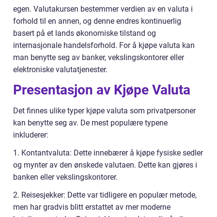
egen. Valutakursen bestemmer verdien av en valuta i
forhold til en annen, og denne endres kontinuerlig
basert på et lands økonomiske tilstand og
internasjonale handelsforhold. For å kjøpe valuta kan
man benytte seg av banker, vekslingskontorer eller
elektroniske valutatjenester.
Presentasjon av Kjøpe Valuta
Det finnes ulike typer kjøpe valuta som privatpersoner
kan benytte seg av. De mest populære typene
inkluderer:
1. Kontantvaluta: Dette innebærer å kjøpe fysiske sedler
og mynter av den ønskede valutaen. Dette kan gjøres i
banken eller vekslingskontorer.
2. Reisesjekker: Dette var tidligere en populær metode,
men har gradvis blitt erstattet av mer moderne