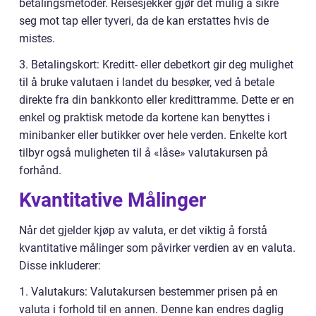
betalingsmetoder. Reisesjekker gjør det mulig å sikre
seg mot tap eller tyveri, da de kan erstattes hvis de
mistes.
3. Betalingskort: Kreditt- eller debetkort gir deg mulighet
til å bruke valutaen i landet du besøker, ved å betale
direkte fra din bankkonto eller kredittramme. Dette er en
enkel og praktisk metode da kortene kan benyttes i
minibanker eller butikker over hele verden. Enkelte kort
tilbyr også muligheten til å «låse» valutakursen på
forhånd.
Kvantitative Målinger
Når det gjelder kjøp av valuta, er det viktig å forstå
kvantitative målinger som påvirker verdien av en valuta.
Disse inkluderer:
1. Valutakurs: Valutakursen bestemmer prisen på en
valuta i forhold til en annen. Denne kan endres daglig