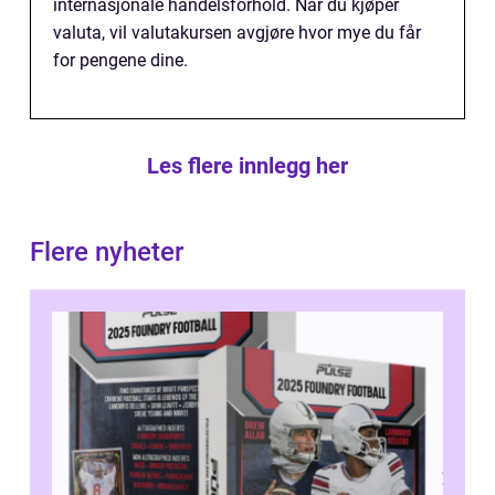
internasjonale handelsforhold. Når du kjøper
valuta, vil valutakursen avgjøre hvor mye du får
for pengene dine.
Les flere innlegg her
Flere nyheter