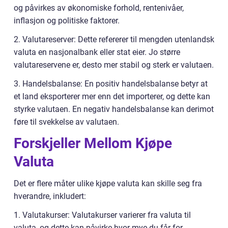
og påvirkes av økonomiske forhold, rentenivåer,
inflasjon og politiske faktorer.
2. Valutareserver: Dette refererer til mengden utenlandsk
valuta en nasjonalbank eller stat eier. Jo større
valutareservene er, desto mer stabil og sterk er valutaen.
3. Handelsbalanse: En positiv handelsbalanse betyr at
et land eksporterer mer enn det importerer, og dette kan
styrke valutaen. En negativ handelsbalanse kan derimot
føre til svekkelse av valutaen.
Forskjeller Mellom Kjøpe
Valuta
Det er flere måter ulike kjøpe valuta kan skille seg fra
hverandre, inkludert:
1. Valutakurser: Valutakurser varierer fra valuta til
valuta, og dette kan påvirke hvor mye du får for