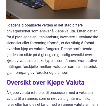
I dagens globaliserte verden er det stadig flere
privatpersoner som ønsker å kjøpe valuta. Enten det er
for å planlegge en utenlandstur, investere i utenlandske
eiendeler eller forretningsformål, er det viktig å forstå
hvordan kjøp av valuta fungerer. Denne omfattende
guiden tar sikte på å gi deg en grundig oversikt over
kjøp av valuta, de ulike typene som finnes, kvantitative
målinger, forskjeller mellom valutaer, samt en historisk
gjennomgang av fordeler og ulemper.
Oversikt over Kjøpe Valuta
Å kjøpe valuta refererer til prosessen med å veksle en
valuta til en annen, som er nødvendig når man skal
reise eller handle i et land med en annen valuta enn ens