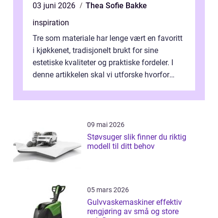
03 juni 2026
Thea Sofie Bakke
inspiration
Tre som materiale har lenge vært en favoritt
i kjøkkenet, tradisjonelt brukt for sine
estetiske kvaliteter og praktiske fordeler. I
denne artikkelen skal vi utforske hvorfor
kjøkke...
09 mai 2026
Støvsuger slik finner du riktig
modell til ditt behov
05 mars 2026
Gulvvaskemaskiner effektiv
rengjøring av små og store