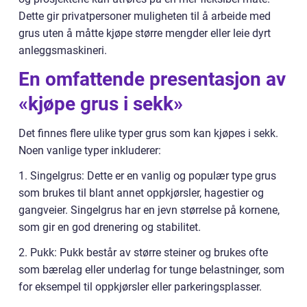
Dette gir privatpersoner muligheten til å arbeide med
grus uten å måtte kjøpe større mengder eller leie dyrt
anleggsmaskineri.
En omfattende presentasjon av
«kjøpe grus i sekk»
Det finnes flere ulike typer grus som kan kjøpes i sekk.
Noen vanlige typer inkluderer:
1. Singelgrus: Dette er en vanlig og populær type grus
som brukes til blant annet oppkjørsler, hagestier og
gangveier. Singelgrus har en jevn størrelse på kornene,
som gir en god drenering og stabilitet.
2. Pukk: Pukk består av større steiner og brukes ofte
som bærelag eller underlag for tunge belastninger, som
for eksempel til oppkjørsler eller parkeringsplasser.