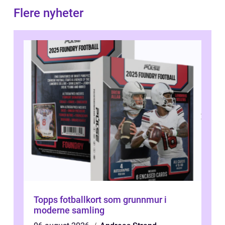
Flere nyheter
Topps fotballkort som grunnmur i
moderne samling