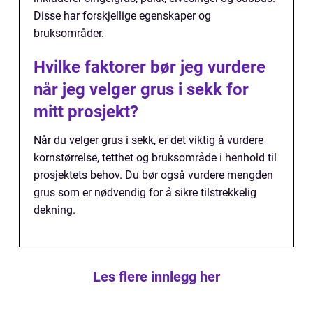
Disse har forskjellige egenskaper og
bruksområder.
Hvilke faktorer bør jeg vurdere
når jeg velger grus i sekk for
mitt prosjekt?
Når du velger grus i sekk, er det viktig å vurdere
kornstørrelse, tetthet og bruksområde i henhold til
prosjektets behov. Du bør også vurdere mengden
grus som er nødvendig for å sikre tilstrekkelig
dekning.
Les flere innlegg her