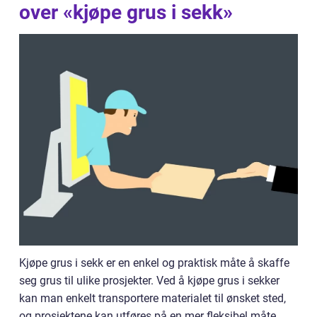
over «kjøpe grus i sekk»
Kjøpe grus i sekk er en enkel og praktisk måte å skaffe
seg grus til ulike prosjekter. Ved å kjøpe grus i sekker
kan man enkelt transportere materialet til ønsket sted,
og prosjektene kan utføres på en mer fleksibel måte.