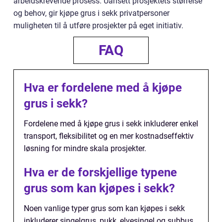
arbeidskrevende prosess. Uansett prosjektets størrelse
og behov, gir kjøpe grus i sekk privatpersoner
muligheten til å utføre prosjekter på eget initiativ.
FAQ
Hva er fordelene med å kjøpe
grus i sekk?
Fordelene med å kjøpe grus i sekk inkluderer enkel
transport, fleksibilitet og en mer kostnadseffektiv
løsning for mindre skala prosjekter.
Hva er de forskjellige typene
grus som kan kjøpes i sekk?
Noen vanlige typer grus som kan kjøpes i sekk
inkluderer singelgrus, pukk, elvesingel og subbus.