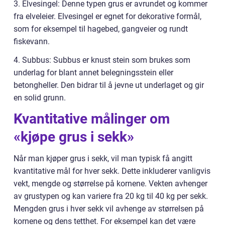
3. Elvesingel: Denne typen grus er avrundet og kommer
fra elveleier. Elvesingel er egnet for dekorative formål,
som for eksempel til hagebed, gangveier og rundt
fiskevann.
4. Subbus: Subbus er knust stein som brukes som
underlag for blant annet belegningsstein eller
betongheller. Den bidrar til å jevne ut underlaget og gir
en solid grunn.
Kvantitative målinger om
«kjøpe grus i sekk»
Når man kjøper grus i sekk, vil man typisk få angitt
kvantitative mål for hver sekk. Dette inkluderer vanligvis
vekt, mengde og størrelse på kornene. Vekten avhenger
av grustypen og kan variere fra 20 kg til 40 kg per sekk.
Mengden grus i hver sekk vil avhenge av størrelsen på
kornene og dens tetthet. For eksempel kan det være