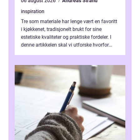
06 august 2026
Andreas Strand
inspiration
Tre som materiale har lenge vært en favoritt
i kjøkkenet, tradisjonelt brukt for sine
estetiske kvaliteter og praktiske fordeler. I
denne artikkelen skal vi utforske hvorfor
kjøkke...