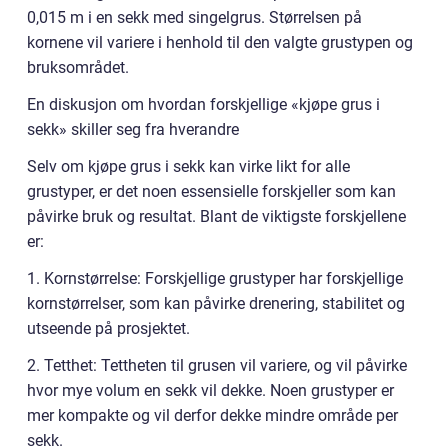
0,015 m i en sekk med singelgrus. Størrelsen på
kornene vil variere i henhold til den valgte grustypen og
bruksområdet.
En diskusjon om hvordan forskjellige «kjøpe grus i
sekk» skiller seg fra hverandre
Selv om kjøpe grus i sekk kan virke likt for alle
grustyper, er det noen essensielle forskjeller som kan
påvirke bruk og resultat. Blant de viktigste forskjellene
er:
1. Kornstørrelse: Forskjellige grustyper har forskjellige
kornstørrelser, som kan påvirke drenering, stabilitet og
utseende på prosjektet.
2. Tetthet: Tettheten til grusen vil variere, og vil påvirke
hvor mye volum en sekk vil dekke. Noen grustyper er
mer kompakte og vil derfor dekke mindre område per
sekk.