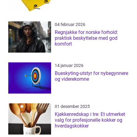
04 februar 2026
Regnjakke for norske forhold:
praktisk beskyttelse med god
komfort
14 januar 2026
Bueskyting-utstyr for nybegynnere
og viderekomne
01 desember 2025
Kjøkkenredskap i tre: Et utmerket
valg for profesjonelle kokker og
hverdagskokker