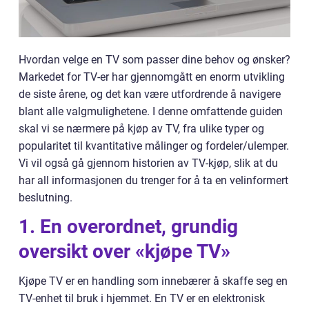
Hvordan velge en TV som passer dine behov og ønsker?
Markedet for TV-er har gjennomgått en enorm utvikling
de siste årene, og det kan være utfordrende å navigere
blant alle valgmulighetene. I denne omfattende guiden
skal vi se nærmere på kjøp av TV, fra ulike typer og
popularitet til kvantitative målinger og fordeler/ulemper.
Vi vil også gå gjennom historien av TV-kjøp, slik at du
har all informasjonen du trenger for å ta en velinformert
beslutning.
1. En overordnet, grundig
oversikt over «kjøpe TV»
Kjøpe TV er en handling som innebærer å skaffe seg en
TV-enhet til bruk i hjemmet. En TV er en elektronisk