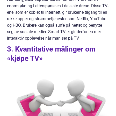
enorm økning i etterspørselen i de siste årene. Disse TV-
ene, som er koblet til internett, gir brukerne tilgang til en
rekke apper og strømmetjenester som Netflix, YouTube
og HBO. Brukere kan også surfe på nettet og benytte
seg av sosiale medier. Smart-TV-er gir derfor en mer
interaktiv opplevelse når man ser på TV.
3. Kvantitative målinger om
«kjøpe TV»