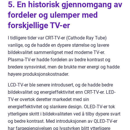
5. En historisk gjennomgang av
fordeler og ulemper med
forskjellige TV-er
I tidligere tider var CRT-TV-er (Cathode Ray Tube)
vanlige, og de hadde en dypere størrelse og lavere
bildekvalitet sammenlignet med moderne TV-er.
Plasma-TV-er hadde fordelen av bedre kontrast og
bredere synsvinkel, men de brukte mer energi og hadde
høyere produksjonskostnader.
LCD-TV-er ble senere introdusert, og de hadde bedre
bildekvalitet og energieffektivitet enn CRT-TV-er. LED-
TV-er overtok deretter markedet med sin
energieffektivitet og slankere design. OLED-TV-er tok
ytterligere skritt i bildekvaliteten ved å tilby dypere svart
og bedre kontrast. Med introduksjonen av QLED-TV-er
har fargegjengivelsen og lysstyrken blitt ytterligere