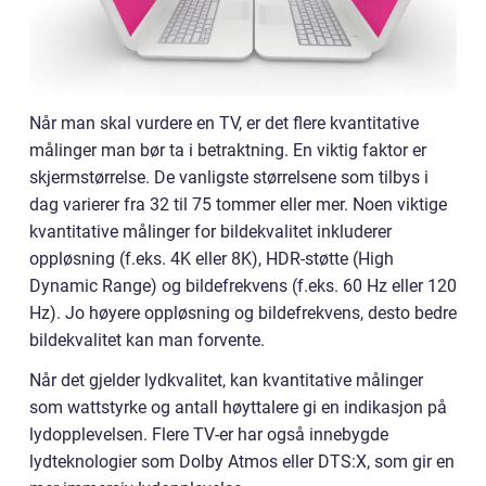
Når man skal vurdere en TV, er det flere kvantitative
målinger man bør ta i betraktning. En viktig faktor er
skjermstørrelse. De vanligste størrelsene som tilbys i
dag varierer fra 32 til 75 tommer eller mer. Noen viktige
kvantitative målinger for bildekvalitet inkluderer
oppløsning (f.eks. 4K eller 8K), HDR-støtte (High
Dynamic Range) og bildefrekvens (f.eks. 60 Hz eller 120
Hz). Jo høyere oppløsning og bildefrekvens, desto bedre
bildekvalitet kan man forvente.
Når det gjelder lydkvalitet, kan kvantitative målinger
som wattstyrke og antall høyttalere gi en indikasjon på
lydopplevelsen. Flere TV-er har også innebygde
lydteknologier som Dolby Atmos eller DTS:X, som gir en