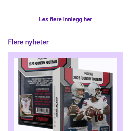
Les flere innlegg her
Flere nyheter