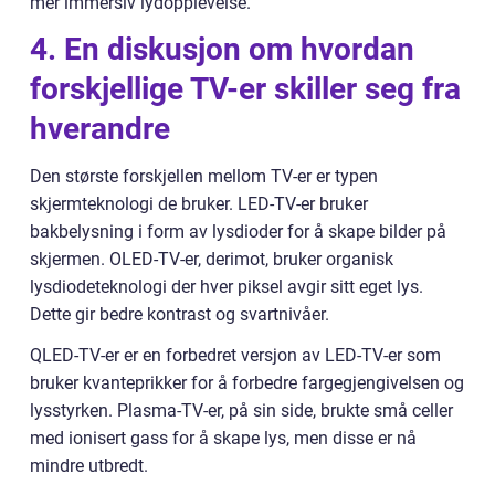
mer immersiv lydopplevelse.
4. En diskusjon om hvordan
forskjellige TV-er skiller seg fra
hverandre
Den største forskjellen mellom TV-er er typen
skjermteknologi de bruker. LED-TV-er bruker
bakbelysning i form av lysdioder for å skape bilder på
skjermen. OLED-TV-er, derimot, bruker organisk
lysdiodeteknologi der hver piksel avgir sitt eget lys.
Dette gir bedre kontrast og svartnivåer.
QLED-TV-er er en forbedret versjon av LED-TV-er som
bruker kvanteprikker for å forbedre fargegjengivelsen og
lysstyrken. Plasma-TV-er, på sin side, brukte små celler
med ionisert gass for å skape lys, men disse er nå
mindre utbredt.