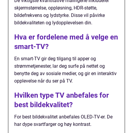
De viktigste kvantitative målingene inkluderer
skjermstørrelse, oppløsning, HDR-støtte,
bildefrekvens og lydstyrke. Disse vil påvirke
bildekvaliteten og lydopplevelsen din.
Hva er fordelene med å velge en
smart-TV?
En smart-TV gir deg tilgang til apper og
strømmetjenester, lar deg surfe på nettet og
benytte deg av sosiale medier, og gir en interaktiv
opplevelse når du ser på TV.
Hvilken type TV anbefales for
best bildekvalitet?
For best bildekvalitet anbefales OLED-TV-er. De
har dype svartfarger og høy kontrast.