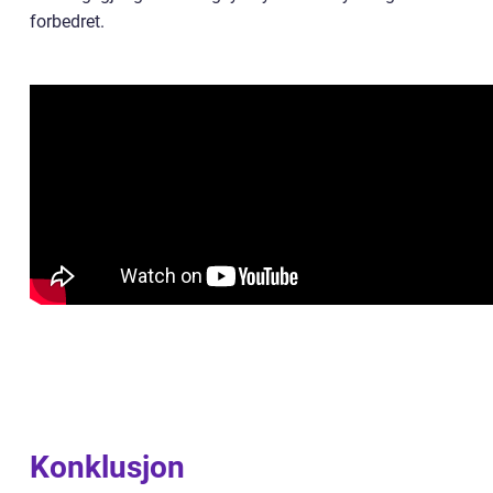
forbedret.
Konklusjon