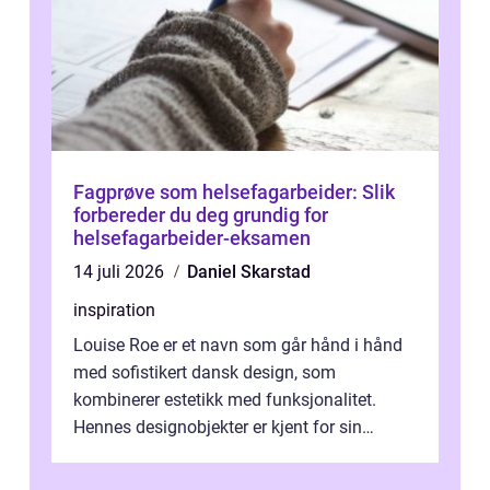
Fagprøve som helsefagarbeider: Slik
forbereder du deg grundig for
helsefagarbeider-eksamen
14 juli 2026
Daniel Skarstad
inspiration
Louise Roe er et navn som går hånd i hånd
med sofistikert dansk design, som
kombinerer estetikk med funksjonalitet.
Hennes designobjekter er kjent for sin
skulpturelle skjønnh...