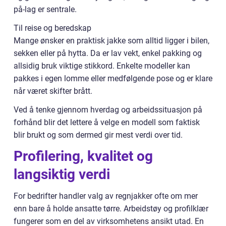
på-lag er sentrale.
Til reise og beredskap
Mange ønsker en praktisk jakke som alltid ligger i bilen,
sekken eller på hytta. Da er lav vekt, enkel pakking og
allsidig bruk viktige stikkord. Enkelte modeller kan
pakkes i egen lomme eller medfølgende pose og er klare
når været skifter brått.
Ved å tenke gjennom hverdag og arbeidssituasjon på
forhånd blir det lettere å velge en modell som faktisk
blir brukt og som dermed gir mest verdi over tid.
Profilering, kvalitet og
langsiktig verdi
For bedrifter handler valg av regnjakker ofte om mer
enn bare å holde ansatte tørre. Arbeidstøy og profilklær
fungerer som en del av virksomhetens ansikt utad. En