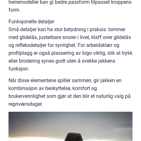
herremodeller kan gi bedre passform tilpasset kroppens
form.
Funksjonelle detaljer
Små detaljer kan ha stor betydning i praksis: lommer
med glidelås, justerbare snorer i livet, klaff over glidelås
og refleksdetaljer for synlighet. For arbeidsklær og
profilplagg er også plassering av logo viktig, slik at trykk
eller brodering synes godt uten å svekke jakkens
funksjon.
Når disse elementene spiller sammen, gir jakken en
kombinasjon av beskyttelse, komfort og
brukervennlighet som gjør at den blir et naturlig valg på
regnværsdager.