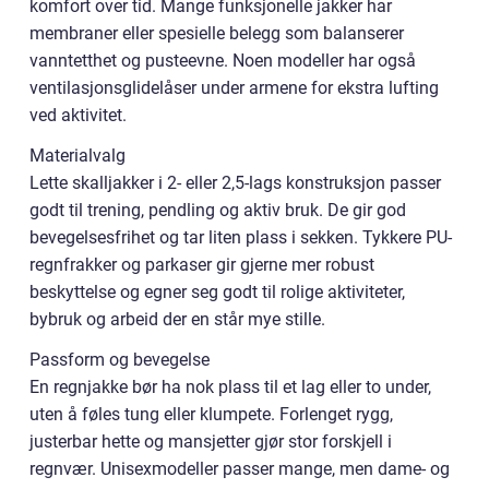
komfort over tid. Mange funksjonelle jakker har
membraner eller spesielle belegg som balanserer
vanntetthet og pusteevne. Noen modeller har også
ventilasjonsglidelåser under armene for ekstra lufting
ved aktivitet.
Materialvalg
Lette skalljakker i 2- eller 2,5-lags konstruksjon passer
godt til trening, pendling og aktiv bruk. De gir god
bevegelsesfrihet og tar liten plass i sekken. Tykkere PU-
regnfrakker og parkaser gir gjerne mer robust
beskyttelse og egner seg godt til rolige aktiviteter,
bybruk og arbeid der en står mye stille.
Passform og bevegelse
En regnjakke bør ha nok plass til et lag eller to under,
uten å føles tung eller klumpete. Forlenget rygg,
justerbar hette og mansjetter gjør stor forskjell i
regnvær. Unisexmodeller passer mange, men dame- og