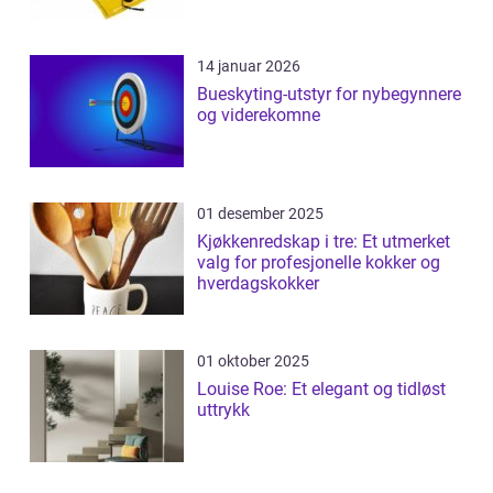
14 januar 2026
Bueskyting-utstyr for nybegynnere
og viderekomne
01 desember 2025
Kjøkkenredskap i tre: Et utmerket
valg for profesjonelle kokker og
hverdagskokker
01 oktober 2025
Louise Roe: Et elegant og tidløst
uttrykk