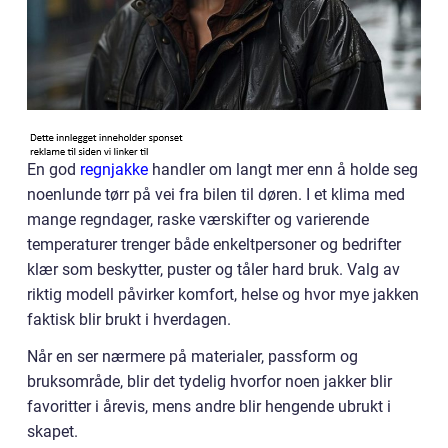
En god
regnjakke
handler om langt mer enn å holde seg
noenlunde tørr på vei fra bilen til døren. I et klima med
mange regndager, raske værskifter og varierende
temperaturer trenger både enkeltpersoner og bedrifter
klær som beskytter, puster og tåler hard bruk. Valg av
riktig modell påvirker komfort, helse og hvor mye jakken
faktisk blir brukt i hverdagen.
Når en ser nærmere på materialer, passform og
bruksområde, blir det tydelig hvorfor noen jakker blir
favoritter i årevis, mens andre blir hengende ubrukt i
skapet.