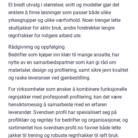
Et bredt utvalg i størrelser, snitt og modeller gjør det
enklere å finne løsninger som passer både ulike
yrkesgrupper og ulike værforhold. Noen trenger lette
skalljakker for aktiv bruk, andre foretrekker lengre
regnfrakker for roligere arbeid ute.
Rådgivning og oppfølging
Bedrifter som kjøper inn klær til mange ansatte, har
nytte av en samarbeidspartner som kan gi råd om
materialer, design og profilering, samt sikre jevn kvalitet
og raske leveranser ved gjenbestilling.
For virksomheter som ønsker å kombinere funksjonelle
regnjakker med profesjonell profilering, kan det være
hensiktsmessig å samarbeide med en erfaren
leverandør. Svendsen profil har spesialisert seg på
profilklær og regntøy for bedrifter og organisasjoner, og
sortimentet hos svendsen-profil.no favner både lette
jakker til trening og robuste regnfrakker til røft bruk.