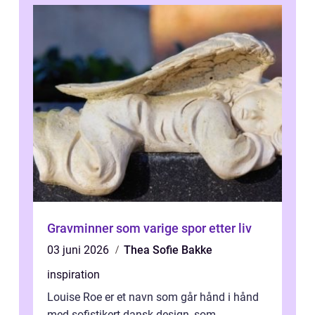
Gravminner som varige spor etter liv
03 juni 2026
Thea Sofie Bakke
inspiration
Louise Roe er et navn som går hånd i hånd
med sofistikert dansk design, som