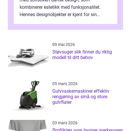
kombinerer estetikk med funksjonalitet.
Hennes designobjekter er kjent for sin
skulpturelle skjønnh...
09 mai 2026
Støvsuger slik finner du riktig
modell til ditt behov
05 mars 2026
Gulvvaskemaskiner effektiv
rengjøring av små og store
gulvflater
03 mars 2026
Profilklær som bygger merkevaren