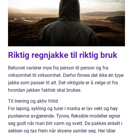
Riktig regnjakke til riktig bruk
Behovet varierer mye fra person til person og fra
virksomhet til virksomhet. Derfor finnes det ikke én type
jakke som passer til alt. Det viktigste er å velge ut fra
hvordan jakken faktisk skal brukes.
Til trening og aktiv fritid
For løping, sykling og turer i marka er lav vekt og høy
pusteevne avgjørende. Tynne, fleksible modeller egner
seg godt når man blir varm og svett. De pakkes enkelt i
sekken og tas frem når skyene samler seg. Her tåler