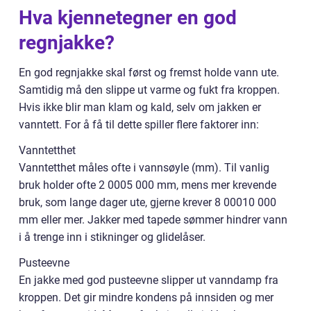
Hva kjennetegner en god
regnjakke?
En god regnjakke skal først og fremst holde vann ute.
Samtidig må den slippe ut varme og fukt fra kroppen.
Hvis ikke blir man klam og kald, selv om jakken er
vanntett. For å få til dette spiller flere faktorer inn:
Vanntetthet
Vanntetthet måles ofte i vannsøyle (mm). Til vanlig
bruk holder ofte 2 0005 000 mm, mens mer krevende
bruk, som lange dager ute, gjerne krever 8 00010 000
mm eller mer. Jakker med tapede sømmer hindrer vann
i å trenge inn i stikninger og glidelåser.
Pusteevne
En jakke med god pusteevne slipper ut vanndamp fra
kroppen. Det gir mindre kondens på innsiden og mer