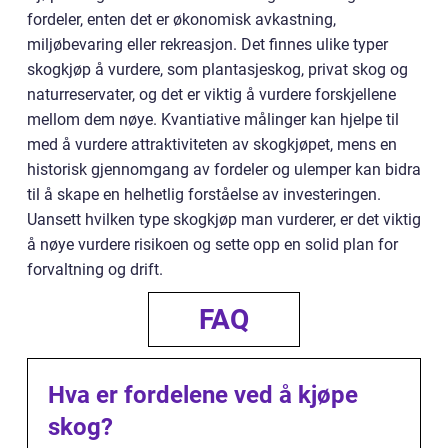
fordeler, enten det er økonomisk avkastning,
miljøbevaring eller rekreasjon. Det finnes ulike typer
skogkjøp å vurdere, som plantasjeskog, privat skog og
naturreservater, og det er viktig å vurdere forskjellene
mellom dem nøye. Kvantiative målinger kan hjelpe til
med å vurdere attraktiviteten av skogkjøpet, mens en
historisk gjennomgang av fordeler og ulemper kan bidra
til å skape en helhetlig forståelse av investeringen.
Uansett hvilken type skogkjøp man vurderer, er det viktig
å nøye vurdere risikoen og sette opp en solid plan for
forvaltning og drift.
FAQ
Hva er fordelene ved å kjøpe
skog?