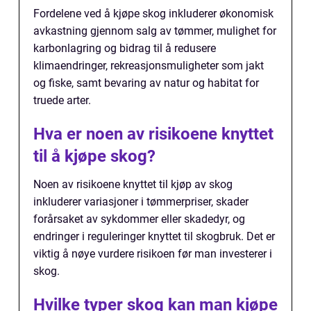
Fordelene ved å kjøpe skog inkluderer økonomisk
avkastning gjennom salg av tømmer, mulighet for
karbonlagring og bidrag til å redusere
klimaendringer, rekreasjonsmuligheter som jakt
og fiske, samt bevaring av natur og habitat for
truede arter.
Hva er noen av risikoene knyttet
til å kjøpe skog?
Noen av risikoene knyttet til kjøp av skog
inkluderer variasjoner i tømmerpriser, skader
forårsaket av sykdommer eller skadedyr, og
endringer i reguleringer knyttet til skogbruk. Det er
viktig å nøye vurdere risikoen før man investerer i
skog.
Hvilke typer skog kan man kjøpe