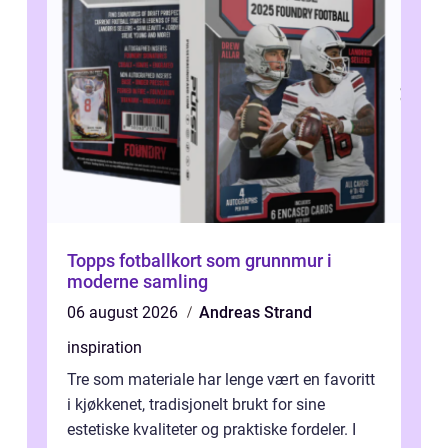
Topps fotballkort som grunnmur i
moderne samling
06 august 2026
Andreas Strand
inspiration
Tre som materiale har lenge vært en favoritt
i kjøkkenet, tradisjonelt brukt for sine
estetiske kvaliteter og praktiske fordeler. I