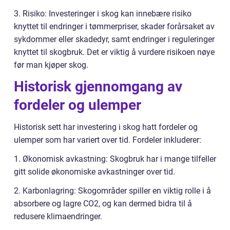
3. Risiko: Investeringer i skog kan innebære risiko
knyttet til endringer i tømmerpriser, skader forårsaket av
sykdommer eller skadedyr, samt endringer i reguleringer
knyttet til skogbruk. Det er viktig å vurdere risikoen nøye
før man kjøper skog.
Historisk gjennomgang av
fordeler og ulemper
Historisk sett har investering i skog hatt fordeler og
ulemper som har variert over tid. Fordeler inkluderer:
1. Økonomisk avkastning: Skogbruk har i mange tilfeller
gitt solide økonomiske avkastninger over tid.
2. Karbonlagring: Skogområder spiller en viktig rolle i å
absorbere og lagre CO2, og kan dermed bidra til å
redusere klimaendringer.