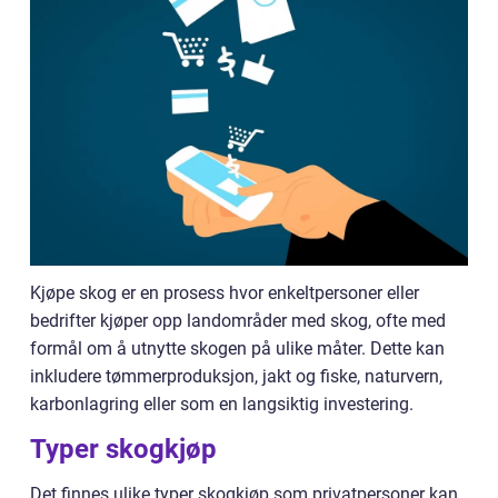
Kjøpe skog er en prosess hvor enkeltpersoner eller
bedrifter kjøper opp landområder med skog, ofte med
formål om å utnytte skogen på ulike måter. Dette kan
inkludere tømmerproduksjon, jakt og fiske, naturvern,
karbonlagring eller som en langsiktig investering.
Typer skogkjøp
Det finnes ulike typer skogkjøp som privatpersoner kan