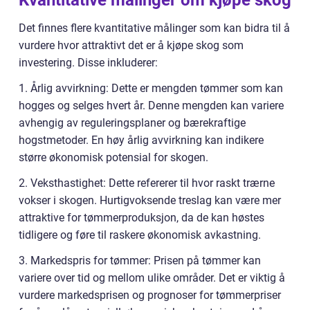
Det finnes flere kvantitative målinger som kan bidra til å
vurdere hvor attraktivt det er å kjøpe skog som
investering. Disse inkluderer:
1. Årlig avvirkning: Dette er mengden tømmer som kan
hogges og selges hvert år. Denne mengden kan variere
avhengig av reguleringsplaner og bærekraftige
hogstmetoder. En høy årlig avvirkning kan indikere
større økonomisk potensial for skogen.
2. Veksthastighet: Dette refererer til hvor raskt trærne
vokser i skogen. Hurtigvoksende treslag kan være mer
attraktive for tømmerproduksjon, da de kan høstes
tidligere og føre til raskere økonomisk avkastning.
3. Markedspris for tømmer: Prisen på tømmer kan
variere over tid og mellom ulike områder. Det er viktig å
vurdere markedsprisen og prognoser for tømmerpriser