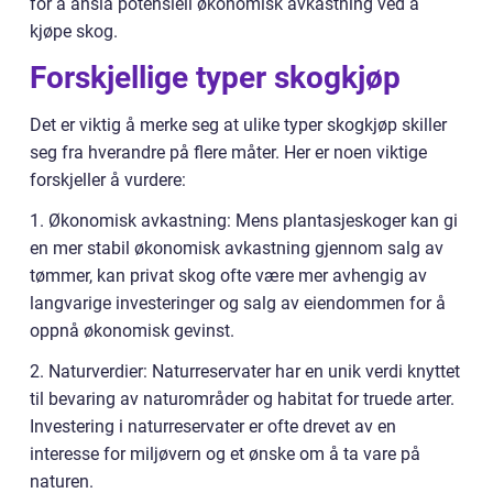
for å anslå potensiell økonomisk avkastning ved å
kjøpe skog.
Forskjellige typer skogkjøp
Det er viktig å merke seg at ulike typer skogkjøp skiller
seg fra hverandre på flere måter. Her er noen viktige
forskjeller å vurdere:
1. Økonomisk avkastning: Mens plantasjeskoger kan gi
en mer stabil økonomisk avkastning gjennom salg av
tømmer, kan privat skog ofte være mer avhengig av
langvarige investeringer og salg av eiendommen for å
oppnå økonomisk gevinst.
2. Naturverdier: Naturreservater har en unik verdi knyttet
til bevaring av naturområder og habitat for truede arter.
Investering i naturreservater er ofte drevet av en
interesse for miljøvern og et ønske om å ta vare på
naturen.