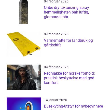
04 februar 2026
Oribe dry texturizing spray
hemmeligheten bak luftig,
glamorøst hår
04 februar 2026
Varmematte for landbruk og
gårdsdrift
04 februar 2026
Regnjakke for norske forhold:
praktisk beskyttelse med god
komfort
14 januar 2026
Bueskyting-utstyr for nybegynnere