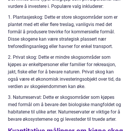
vurdere å investere i. Populære valg inkluderer:
1. Plantasjeskog: Dette er store skogsområder som er
plantet med ett eller flere treslag, vanligvis med det
formål å produsere trevirke for kommersielle formål.
Disse skogene kan være strategisk plassert nær
treforedlingsanlegg eller havner for enkel transport.
2. Privat skog: Dette er mindre skogsområder som
kjøpes av enkeltpersoner eller familier for rekreasjon,
jakt, fiske eller for å bevare naturen. Privat skog kan
også være et økonomisk investeringsobjekt over tid, da
verdien av skogeiendommen kan øke.
3. Naturreservat: Dette er skogsområder som kjøpes
med formål om å bevare den biologiske mangfoldet og
habitatene til ulike arter. Naturreservater er viktige for å
bevare økosystemene og gi levesteder til truede arter.
Kvantitative målinger om kjøpe skog