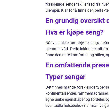
forskjellige senger skiller seg fra hve
ulemper. Klar for å finne den perfekt
En grundig oversikt 
Hva er kjøpe seng?
Når vi snakker om «kjøpe seng», refer
hjemmet vårt. Dette inkluderer alt fr
finne den rette komforten og stilen, og
En omfattende prese
Typer senger
Det finnes mange forskjellige typer 
kontinentalsenger, rammemadrasser, j
egne unike egenskaper og fordeler, og
eventuelle helsebehov når man velger