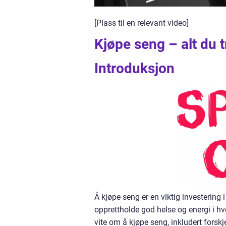
[Plass til en relevant video]
Kjøpe seng – alt du t
Introduksjon
Å kjøpe seng er en viktig investering 
opprettholde god helse og energi i hv
vite om å kjøpe seng, inkludert forskj