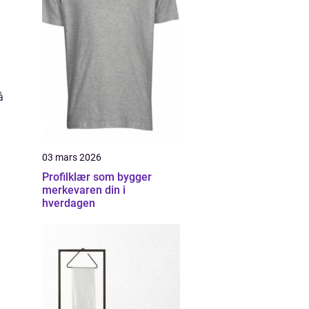
å
03 mars 2026
Profilklær som bygger
merkevaren din i
hverdagen