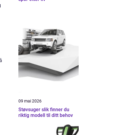
g
å
09 mai 2026
Støvsuger slik finner du
riktig modell til ditt behov