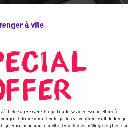
renger å vite
i vår helse og velvære. En god natts søvn er essensielt for å
erdagen. I denne omfattende guiden vil vi utforske alt du trenger
ellige typer, populære modeller, kvantitative målinger, og hvorda