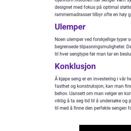
designet med fokus på optimal støtte
rammemadrasser tilbyr ofte en høy gr
Ulemper
Noen ulemper ved forskjellige typer s
begrensede tilpasningsmuligheter. De
til hver sengtype før man tar en beslu
Konklusjon
Å kjøpe seng er en investering i vår h
fasthet og konstruksjon, kan man fi
behov. Uansett om man velger en kon
viktig å ta seg tid til å undersøke og 
til med å finne den perfekte sengen f