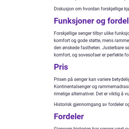
Diskusjon om hvordan forskjellige kjø
Funksjoner og fordel
Forskjellige senger tilbyr ulike funksj
komfort og gode støtte, mens rammem
den ønskede fastheten. Justerbare sen
komfort, og sovesofaer er perfekte 
Pris
Prisen på senger kan variere betydeli
Kontinentalsenger og rammemadrasser
rimelige alternativer. Det er viktig å 
Historisk gjennomgang av fordeler og
Fordeler
Gjennom historien har senger vært sy