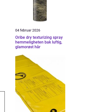
04 februar 2026
Oribe dry texturizing spray
hemmeligheten bak luftig,
glamorøst hår