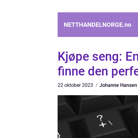
NETTHANDELNORGE.
no
Kjøpe seng: En
finne den perf
22 oktober 2023
Johanne Hansen