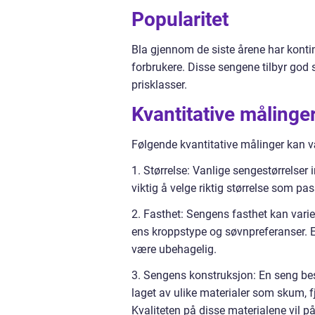
Popularitet
Bla gjennom de siste årene har kon
forbrukere. Disse sengene tilbyr god 
prisklasser.
Kvantitative målinge
Følgende kvantitative målinger kan væ
1. Størrelse: Vanlige sengestørrelser 
viktig å velge riktig størrelse som pa
2. Fasthet: Sengens fasthet kan varie
ens kroppstype og søvnpreferanser. En
være ubehagelig.
3. Sengens konstruksjon: En seng b
laget av ulike materialer som skum, f
Kvaliteten på disse materialene vil p