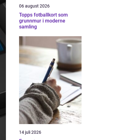
06 august 2026
Topps fotballkort som
grunnmur i moderne
samling
14 juli 2026