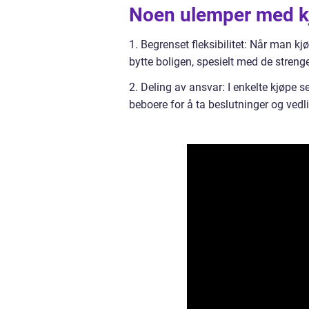
Noen ulemper med kjø
1. Begrenset fleksibilitet: Når man kj
bytte boligen, spesielt med de stren
2. Deling av ansvar: I enkelte kjøpe
beboere for å ta beslutninger og vedli