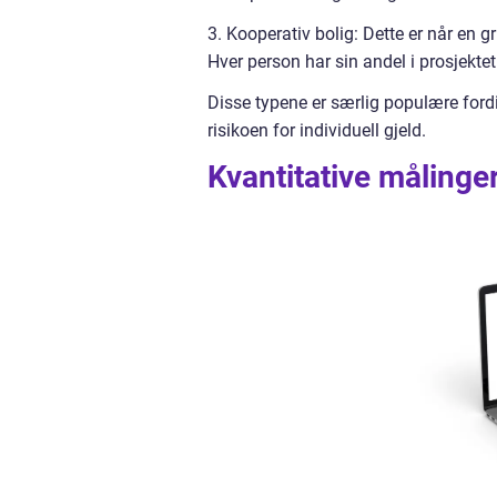
3. Kooperativ bolig: Dette er når en 
Hver person har sin andel i prosjekte
Disse typene er særlig populære fordi
risikoen for individuell gjeld.
Kvantitative målinger