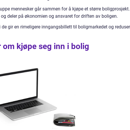
gruppe mennesker går sammen for å kjøpe et større boligprosjekt.
t og deler på økonomien og ansvaret for driften av boligen.
 de gir en rimeligere inngangsbillett til boligmarkedet og reduser
 om kjøpe seg inn i bolig