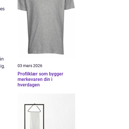
les
ån
ig.
03 mars 2026
Profilklær som bygger
merkevaren din i
hverdagen