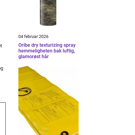
04 februar 2026
Oribe dry texturizing spray
et
hemmeligheten bak luftig,
glamorøst hår
eg