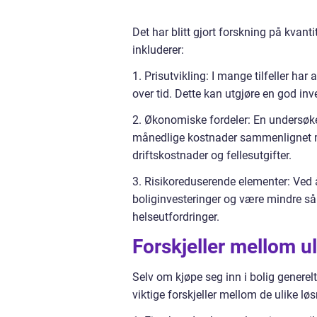
Det har blitt gjort forskning på kvant
inkluderer:
1. Prisutvikling: I mange tilfeller har
over tid. Dette kan utgjøre en god in
2. Økonomiske fordeler: En undersøkel
månedlige kostnader sammenlignet med
driftskostnader og fellesutgifter.
3. Risikoreduserende elementer: Ved å
boliginvesteringer og være mindre sår
helseutfordringer.
Forskjeller mellom ul
Selv om kjøpe seg inn i bolig generelt
viktige forskjeller mellom de ulike lø