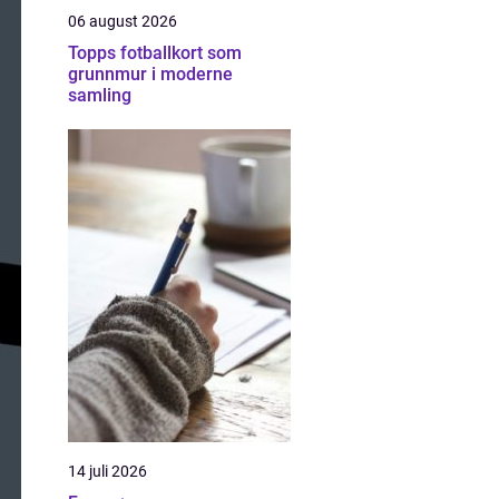
06 august 2026
Topps fotballkort som
grunnmur i moderne
samling
14 juli 2026