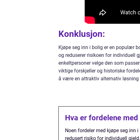
Konklusjon:
Kjøpe seg inn i bolig er en populær b
og reduserer risikoen for individuell g
enkeltpersoner velge den som passer 
viktige forskjeller og historiske forde
å være en attraktiv alternativ løsnin
Hva er fordelene med k
Noen fordeler med kjøpe seg inn i b
redusert risiko for individuell gje