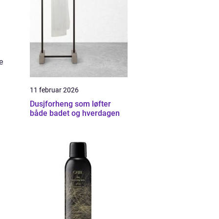
e
11 februar 2026
Dusjforheng som løfter
både badet og hverdagen