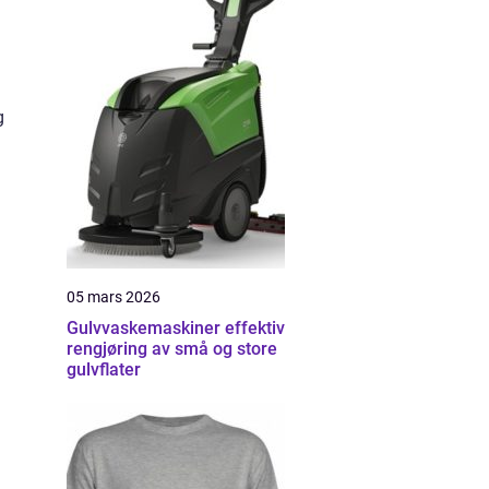
g
05 mars 2026
Gulvvaskemaskiner effektiv
rengjøring av små og store
gulvflater
å