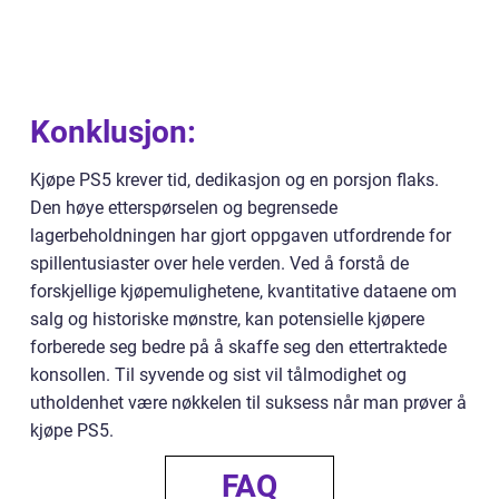
Konklusjon:
Kjøpe PS5 krever tid, dedikasjon og en porsjon flaks.
Den høye etterspørselen og begrensede
lagerbeholdningen har gjort oppgaven utfordrende for
spillentusiaster over hele verden. Ved å forstå de
forskjellige kjøpemulighetene, kvantitative dataene om
salg og historiske mønstre, kan potensielle kjøpere
forberede seg bedre på å skaffe seg den ettertraktede
konsollen. Til syvende og sist vil tålmodighet og
utholdenhet være nøkkelen til suksess når man prøver å
kjøpe PS5.
FAQ