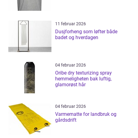
11 februar 2026
Dusjforheng som løfter både
badet og hverdagen
04 februar 2026
Oribe dry texturizing spray
hemmeligheten bak luftig,
glamorøst hår
04 februar 2026
Varmematte for landbruk og
gårdsdrift