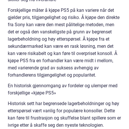
Forskjellige måter å kjøpe PS5 på kan variere når det
gjelder pris, tilgjengelighet og risiko. Å kjøpe den direkte
fra Sony kan være den mest pålitelige metoden, men
det er også den vanskeligste på grunn av begrenset
lagerbeholdning og høy etterspørsel. Å kjøpe fra et
sekundærmarked kan være en rask løsning, men det
kan være risikabelt og kan føre til overpriset konsoll. Å
kjøpe PS5 fra en forhandler kan være midt i mellom,
med varierende grad av suksess avhengig av
forhandlerens tilgjengelighet og popularitet.
En historisk gjennomgang av fordeler og ulemper med
forskjellige «kjøpe PS5»
Historisk sett har begrensede lagerbeholdninger og høy
etterspørsel vært vanlig for populære konsoller. Dette
kan føre til frustrasjon og skuffelse blant spillere som er
ivrige etter å skaffe seg den nyeste teknologien.