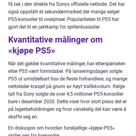
få tak i den direkte fra Sonys offisielle nettside. Det har
også oppstått et sekundærmarked der mange selger
PS5-konsoller til overpriser. Populariteten til PS5 har
gjort det til en jaktkamp for spillentusiaster.
Kvantitative målinger om
«kjøpe PS5»
Når det gjelder kvantitative målinger, har etterspørselen
etter PS5 vært formidabel. På lanseringsdagen solgte
PS5 ut umiddelbart hos de fleste forhandlere, og mange
nettsteder krasjet på grunn av høyt trafikkvolum. Ifølge
tall fra Sony solgte de over 4,5 millioner PS5-konsoller
bare i desember 2020. Dette viser hvor stort press det er
på lagerbeholdningen og hvor vanskelig det kan være å
skaffe seg en.
En diskusjon om hvordan forskjellige «kjøpe PS5»
skiller seg fra hverandre