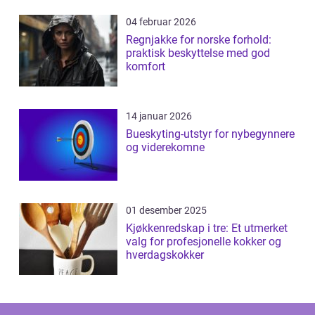
04 februar 2026
Regnjakke for norske forhold:
praktisk beskyttelse med god
komfort
14 januar 2026
Bueskyting-utstyr for nybegynnere
og viderekomne
01 desember 2025
Kjøkkenredskap i tre: Et utmerket
valg for profesjonelle kokker og
hverdagskokker