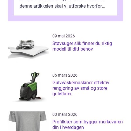
denne artikkelen skal vi utforske hvorfor
kjøkke...
09 mai 2026
Støvsuger slik finner du riktig
modell til ditt behov
05 mars 2026
Gulvvaskemaskiner effektiv
rengjøring av små og store
gulvflater
03 mars 2026
Profilklær som bygger merkevaren
din i hverdagen