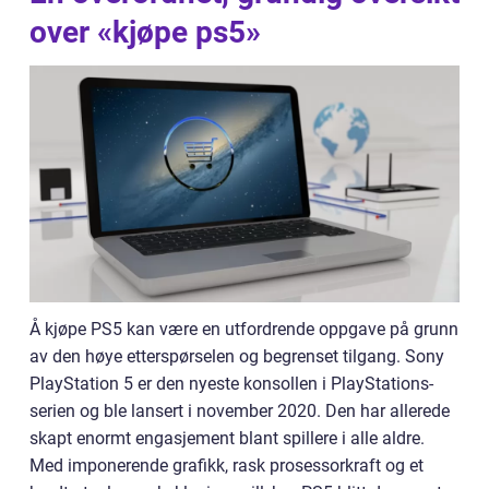
over «kjøpe ps5»
Å kjøpe PS5 kan være en utfordrende oppgave på grunn
av den høye etterspørselen og begrenset tilgang. Sony
PlayStation 5 er den nyeste konsollen i PlayStations-
serien og ble lansert i november 2020. Den har allerede
skapt enormt engasjement blant spillere i alle aldre.
Med imponerende grafikk, rask prosessorkraft og et