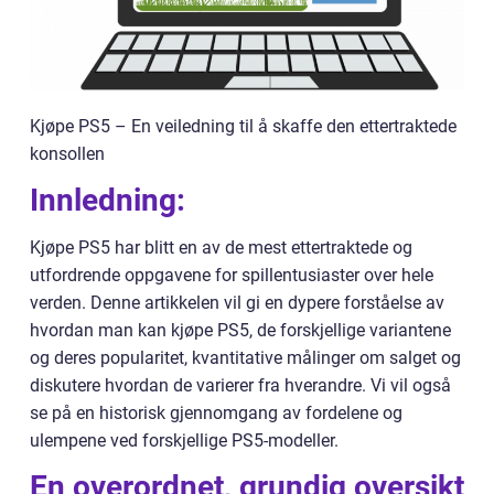
Kjøpe PS5 – En veiledning til å skaffe den ettertraktede
konsollen
Innledning:
Kjøpe PS5 har blitt en av de mest ettertraktede og
utfordrende oppgavene for spillentusiaster over hele
verden. Denne artikkelen vil gi en dypere forståelse av
hvordan man kan kjøpe PS5, de forskjellige variantene
og deres popularitet, kvantitative målinger om salget og
diskutere hvordan de varierer fra hverandre. Vi vil også
se på en historisk gjennomgang av fordelene og
ulempene ved forskjellige PS5-modeller.
En overordnet, grundig oversikt