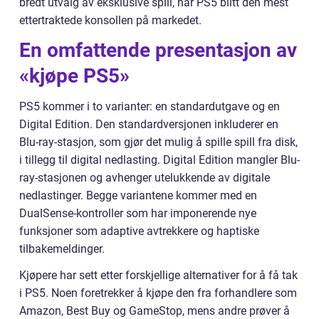
bredt utvalg av eksklusive spill, har PS5 blitt den mest
ettertraktede konsollen på markedet.
En omfattende presentasjon av
«kjøpe PS5»
PS5 kommer i to varianter: en standardutgave og en
Digital Edition. Den standardversjonen inkluderer en
Blu-ray-stasjon, som gjør det mulig å spille spill fra disk,
i tillegg til digital nedlasting. Digital Edition mangler Blu-
ray-stasjonen og avhenger utelukkende av digitale
nedlastinger. Begge variantene kommer med en
DualSense-kontroller som har imponerende nye
funksjoner som adaptive avtrekkere og haptiske
tilbakemeldinger.
Kjøpere har sett etter forskjellige alternativer for å få tak
i PS5. Noen foretrekker å kjøpe den fra forhandlere som
Amazon, Best Buy og GameStop, mens andre prøver å