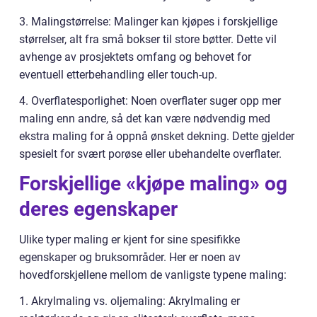
3. Malingstørrelse: Malinger kan kjøpes i forskjellige
størrelser, alt fra små bokser til store bøtter. Dette vil
avhenge av prosjektets omfang og behovet for
eventuell etterbehandling eller touch-up.
4. Overflatesporlighet: Noen overflater suger opp mer
maling enn andre, så det kan være nødvendig med
ekstra maling for å oppnå ønsket dekning. Dette gjelder
spesielt for svært porøse eller ubehandelte overflater.
Forskjellige «kjøpe maling» og
deres egenskaper
Ulike typer maling er kjent for sine spesifikke
egenskaper og bruksområder. Her er noen av
hovedforskjellene mellom de vanligste typene maling:
1. Akrylmaling vs. oljemaling: Akrylmaling er