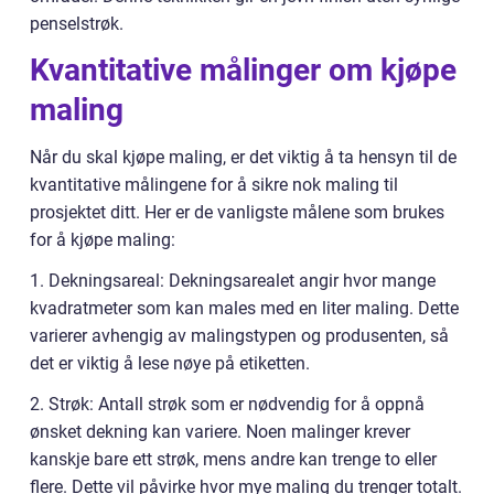
penselstrøk.
Kvantitative målinger om kjøpe
maling
Når du skal kjøpe maling, er det viktig å ta hensyn til de
kvantitative målingene for å sikre nok maling til
prosjektet ditt. Her er de vanligste målene som brukes
for å kjøpe maling:
1. Dekningsareal: Dekningsarealet angir hvor mange
kvadratmeter som kan males med en liter maling. Dette
varierer avhengig av malingstypen og produsenten, så
det er viktig å lese nøye på etiketten.
2. Strøk: Antall strøk som er nødvendig for å oppnå
ønsket dekning kan variere. Noen malinger krever
kanskje bare ett strøk, mens andre kan trenge to eller
flere. Dette vil påvirke hvor mye maling du trenger totalt.