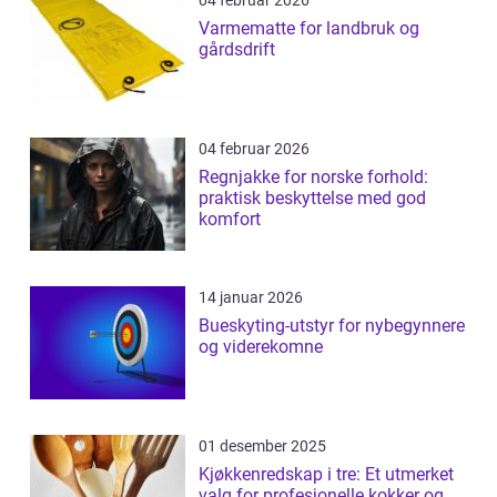
04 februar 2026
Varmematte for landbruk og
gårdsdrift
04 februar 2026
Regnjakke for norske forhold:
praktisk beskyttelse med god
komfort
14 januar 2026
Bueskyting-utstyr for nybegynnere
og viderekomne
01 desember 2025
Kjøkkenredskap i tre: Et utmerket
valg for profesjonelle kokker og