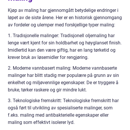
Kjøp av maling har gjennomgått betydelige endringer i
løpet av de siste årene. Her er en historisk gjennomgang
av fordeler og ulemper med forskjellige typer maling:
1. Tradisjonelle malinger: Tradisjonell oljemaling har
lenge vært kjent for sin holdbarhet og høyglanset finish.
Imidlertid kan den være giftig, har en lang tørketid og
krever bruk av løsemidler for rengjøring.
2. Moderne vannbasert maling: Moderne vannbaserte
malinger har blitt stadig mer populære på grunn av sin
enkelhet og miljøvennlige egenskaper. De er tryggere å
bruke, tørker raskere og gir mindre lukt.
3. Teknologiske fremskritt: Teknologiske fremskritt har
også ført til utvikling av spesialiserte malinger, som
f.eks. maling med antibakterielle egenskaper eller
maling som effektivt isolerer lyd.