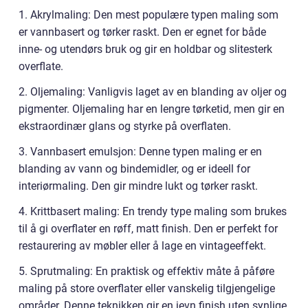
1. Akrylmaling: Den mest populære typen maling som
er vannbasert og tørker raskt. Den er egnet for både
inne- og utendørs bruk og gir en holdbar og slitesterk
overflate.
2. Oljemaling: Vanligvis laget av en blanding av oljer og
pigmenter. Oljemaling har en lengre tørketid, men gir en
ekstraordinær glans og styrke på overflaten.
3. Vannbasert emulsjon: Denne typen maling er en
blanding av vann og bindemidler, og er ideell for
interiørmaling. Den gir mindre lukt og tørker raskt.
4. Krittbasert maling: En trendy type maling som brukes
til å gi overflater en røff, matt finish. Den er perfekt for
restaurering av møbler eller å lage en vintageeffekt.
5. Sprutmaling: En praktisk og effektiv måte å påføre
maling på store overflater eller vanskelig tilgjengelige
områder. Denne teknikken gir en jevn finish uten synlige