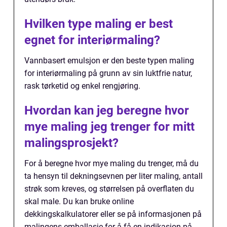
Hvilken type maling er best
egnet for interiørmaling?
Vannbasert emulsjon er den beste typen maling
for interiørmaling på grunn av sin luktfrie natur,
rask tørketid og enkel rengjøring.
Hvordan kan jeg beregne hvor
mye maling jeg trenger for mitt
malingsprosjekt?
For å beregne hvor mye maling du trenger, må du
ta hensyn til dekningsevnen per liter maling, antall
strøk som kreves, og størrelsen på overflaten du
skal male. Du kan bruke online
dekkingskalkulatorer eller se på informasjonen på
malingens emballasje for å få en indikasjon på