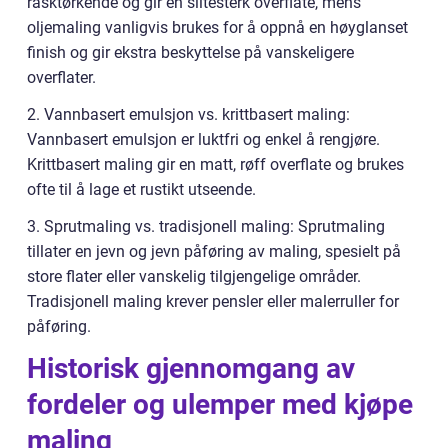
rasktørkende og gir en slitesterk overflate, mens
oljemaling vanligvis brukes for å oppnå en høyglanset
finish og gir ekstra beskyttelse på vanskeligere
overflater.
2. Vannbasert emulsjon vs. krittbasert maling:
Vannbasert emulsjon er luktfri og enkel å rengjøre.
Krittbasert maling gir en matt, røff overflate og brukes
ofte til å lage et rustikt utseende.
3. Sprutmaling vs. tradisjonell maling: Sprutmaling
tillater en jevn og jevn påføring av maling, spesielt på
store flater eller vanskelig tilgjengelige områder.
Tradisjonell maling krever pensler eller malerruller for
påføring.
Historisk gjennomgang av
fordeler og ulemper med kjøpe
maling