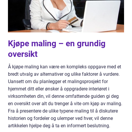
Kjøpe maling – en grundig
oversikt
Å kjøpe maling kan være en kompleks oppgave med et
bredt utvalg av alternativer og ulike faktorer å vurdere.
Uansett om du planlegger et malingsprosjekt for
hjemmet ditt eller ønsker å oppgradere interiøret i
virksomheten din, vil denne omfattende guiden gi deg
en oversikt over alt du trenger å vite om kjøp av maling.
Fra å presentere de ulike typene maling til å diskutere
historien og fordeler og ulemper ved hver, vil denne
artikkelen hjelpe deg å ta en informert beslutning.