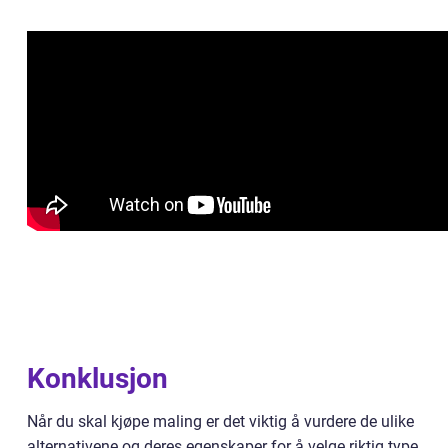
Konklusjon
Når du skal kjøpe maling er det viktig å vurdere de ulike
alternativene og deres egenskaper for å velge riktig type