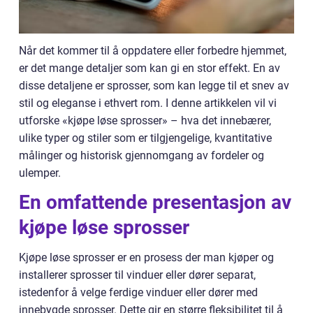
Når det kommer til å oppdatere eller forbedre hjemmet,
er det mange detaljer som kan gi en stor effekt. En av
disse detaljene er sprosser, som kan legge til et snev av
stil og eleganse i ethvert rom. I denne artikkelen vil vi
utforske «kjøpe løse sprosser» – hva det innebærer,
ulike typer og stiler som er tilgjengelige, kvantitative
målinger og historisk gjennomgang av fordeler og
ulemper.
En omfattende presentasjon av
kjøpe løse sprosser
Kjøpe løse sprosser er en prosess der man kjøper og
installerer sprosser til vinduer eller dører separat,
istedenfor å velge ferdige vinduer eller dører med
innebygde sprosser. Dette gir en større fleksibilitet til å