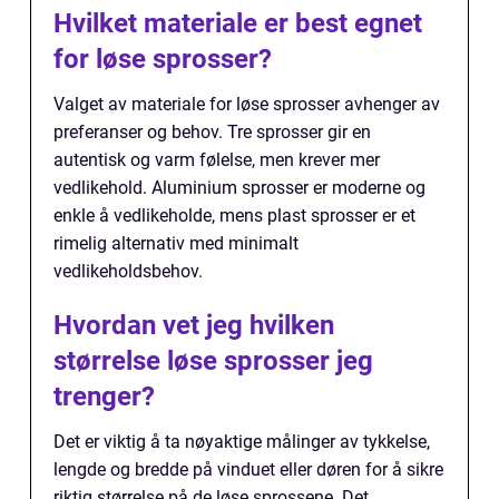
Hvilket materiale er best egnet
for løse sprosser?
Valget av materiale for løse sprosser avhenger av
preferanser og behov. Tre sprosser gir en
autentisk og varm følelse, men krever mer
vedlikehold. Aluminium sprosser er moderne og
enkle å vedlikeholde, mens plast sprosser er et
rimelig alternativ med minimalt
vedlikeholdsbehov.
Hvordan vet jeg hvilken
størrelse løse sprosser jeg
trenger?
Det er viktig å ta nøyaktige målinger av tykkelse,
lengde og bredde på vinduet eller døren for å sikre
riktig størrelse på de løse sprossene. Det