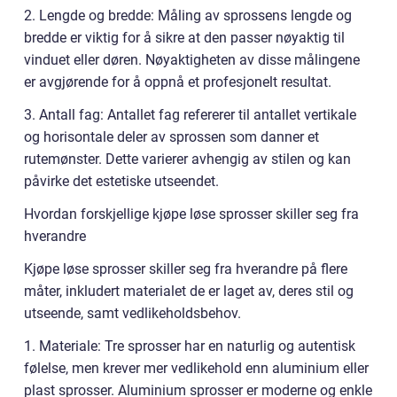
2. Lengde og bredde: Måling av sprossens lengde og
bredde er viktig for å sikre at den passer nøyaktig til
vinduet eller døren. Nøyaktigheten av disse målingene
er avgjørende for å oppnå et profesjonelt resultat.
3. Antall fag: Antallet fag refererer til antallet vertikale
og horisontale deler av sprossen som danner et
rutemønster. Dette varierer avhengig av stilen og kan
påvirke det estetiske utseendet.
Hvordan forskjellige kjøpe løse sprosser skiller seg fra
hverandre
Kjøpe løse sprosser skiller seg fra hverandre på flere
måter, inkludert materialet de er laget av, deres stil og
utseende, samt vedlikeholdsbehov.
1. Materiale: Tre sprosser har en naturlig og autentisk
følelse, men krever mer vedlikehold enn aluminium eller
plast sprosser. Aluminium sprosser er moderne og enkle