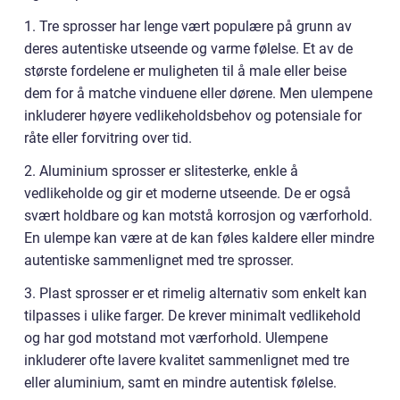
1. Tre sprosser har lenge vært populære på grunn av
deres autentiske utseende og varme følelse. Et av de
største fordelene er muligheten til å male eller beise
dem for å matche vinduene eller dørene. Men ulempene
inkluderer høyere vedlikeholdsbehov og potensiale for
råte eller forvitring over tid.
2. Aluminium sprosser er slitesterke, enkle å
vedlikeholde og gir et moderne utseende. De er også
svært holdbare og kan motstå korrosjon og værforhold.
En ulempe kan være at de kan føles kaldere eller mindre
autentiske sammenlignet med tre sprosser.
3. Plast sprosser er et rimelig alternativ som enkelt kan
tilpasses i ulike farger. De krever minimalt vedlikehold
og har god motstand mot værforhold. Ulempene
inkluderer ofte lavere kvalitet sammenlignet med tre
eller aluminium, samt en mindre autentisk følelse.