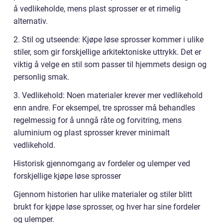
å vedlikeholde, mens plast sprosser er et rimelig
alternativ.
2. Stil og utseende: Kjøpe løse sprosser kommer i ulike
stiler, som gir forskjellige arkitektoniske uttrykk. Det er
viktig å velge en stil som passer til hjemmets design og
personlig smak.
3. Vedlikehold: Noen materialer krever mer vedlikehold
enn andre. For eksempel, tre sprosser må behandles
regelmessig for å unngå råte og forvitring, mens
aluminium og plast sprosser krever minimalt
vedlikehold.
Historisk gjennomgang av fordeler og ulemper ved
forskjellige kjøpe løse sprosser
Gjennom historien har ulike materialer og stiler blitt
brukt for kjøpe løse sprosser, og hver har sine fordeler
og ulemper.