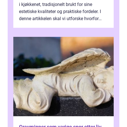
i kjøkkenet, tradisjonelt brukt for sine
estetiske kvaliteter og praktiske fordeler. I
denne artikkelen skal vi utforske hvorfor
kjøkke...
Gravminner som varige spor etter liv