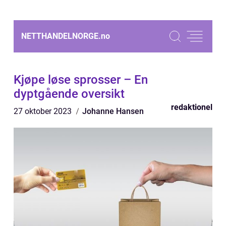
NETTHANDELNORGE.
no
Kjøpe løse sprosser – En
dyptgående oversikt
redaktionel
27 oktober 2023
Johanne Hansen