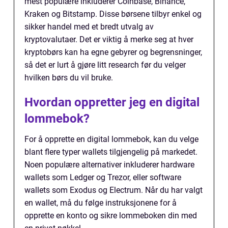
mest populære inkluderer Coinbase, Binance,
Kraken og Bitstamp. Disse børsene tilbyr enkel og
sikker handel med et bredt utvalg av
kryptovalutaer. Det er viktig å merke seg at hver
kryptobørs kan ha egne gebyrer og begrensninger,
så det er lurt å gjøre litt research før du velger
hvilken børs du vil bruke.
Hvordan oppretter jeg en digital
lommebok?
For å opprette en digital lommebok, kan du velge
blant flere typer wallets tilgjengelig på markedet.
Noen populære alternativer inkluderer hardware
wallets som Ledger og Trezor, eller software
wallets som Exodus og Electrum. Når du har valgt
en wallet, må du følge instruksjonene for å
opprette en konto og sikre lommeboken din med