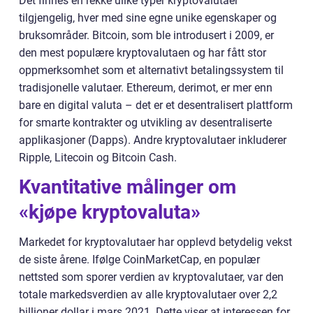
Det finnes en rekke ulike typer kryptovalutaer
tilgjengelig, hver med sine egne unike egenskaper og
bruksområder. Bitcoin, som ble introdusert i 2009, er
den mest populære kryptovalutaen og har fått stor
oppmerksomhet som et alternativt betalingssystem til
tradisjonelle valutaer. Ethereum, derimot, er mer enn
bare en digital valuta – det er et desentralisert plattform
for smarte kontrakter og utvikling av desentraliserte
applikasjoner (Dapps). Andre kryptovalutaer inkluderer
Ripple, Litecoin og Bitcoin Cash.
Kvantitative målinger om
«kjøpe kryptovaluta»
Markedet for kryptovalutaer har opplevd betydelig vekst
de siste årene. Ifølge CoinMarketCap, en populær
nettsted som sporer verdien av kryptovalutaer, var den
totale markedsverdien av alle kryptovalutaer over 2,2
billioner dollar i mars 2021. Dette viser at interessen for