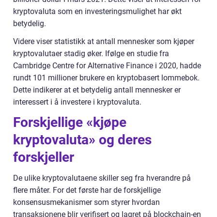
kryptovaluta som en investeringsmulighet har økt
betydelig.
Videre viser statistikk at antall mennesker som kjøper
kryptovalutaer stadig øker. Ifølge en studie fra
Cambridge Centre for Alternative Finance i 2020, hadde
rundt 101 millioner brukere en kryptobasert lommebok.
Dette indikerer at et betydelig antall mennesker er
interessert i å investere i kryptovaluta.
Forskjellige «kjøpe
kryptovaluta» og deres
forskjeller
De ulike kryptovalutaene skiller seg fra hverandre på
flere måter. For det første har de forskjellige
konsensusmekanismer som styrer hvordan
transaksjonene blir verifisert og lagret på blockchain-en