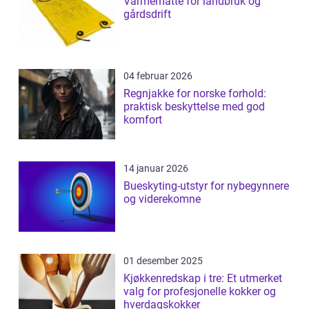
Varmematte for landbruk og
gårdsdrift
04 februar 2026
Regnjakke for norske forhold:
praktisk beskyttelse med god
komfort
14 januar 2026
Bueskyting-utstyr for nybegynnere
og viderekomne
01 desember 2025
Kjøkkenredskap i tre: Et utmerket
valg for profesjonelle kokker og
hverdagskokker