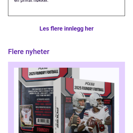
en privat nøkkel.
Les flere innlegg her
Flere nyheter