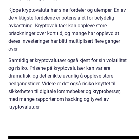
Kjøpe kryptovaluta har sine fordeler og ulemper. En av
de viktigste fordelene er potensialet for betydelig
avkastning. Kryptovalutaer kan oppleve store
prisøkninger over kort tid, og mange har opplevd at
deres investeringer har blitt multiplisert flere ganger
over.
Samtidig er kryptovalutaer også kjent for sin volatilitet
og risiko. Prisene på kryptovalutaer kan variere
dramatisk, og det er ikke uvanlig å oppleve store
nedgangstider. Videre er det også risiko knyttet til
sikkerheten til digitale lommebøker og kryptobørser,
med mange rapporter om hacking og tyveri av
kryptovalutaer.
I