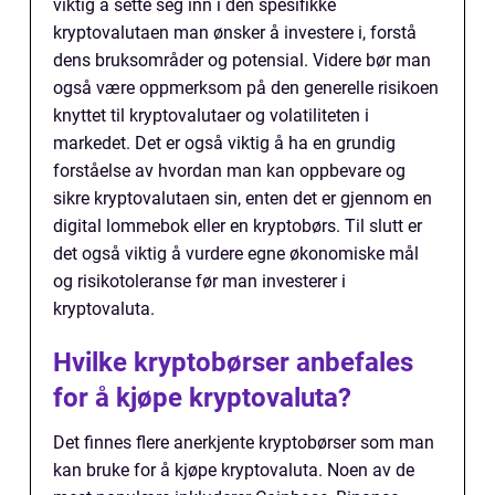
viktig å sette seg inn i den spesifikke
kryptovalutaen man ønsker å investere i, forstå
dens bruksområder og potensial. Videre bør man
også være oppmerksom på den generelle risikoen
knyttet til kryptovalutaer og volatiliteten i
markedet. Det er også viktig å ha en grundig
forståelse av hvordan man kan oppbevare og
sikre kryptovalutaen sin, enten det er gjennom en
digital lommebok eller en kryptobørs. Til slutt er
det også viktig å vurdere egne økonomiske mål
og risikotoleranse før man investerer i
kryptovaluta.
Hvilke kryptobørser anbefales
for å kjøpe kryptovaluta?
Det finnes flere anerkjente kryptobørser som man
kan bruke for å kjøpe kryptovaluta. Noen av de