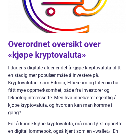
Overordnet oversikt over
«kjøpe kryptovaluta»
I dagens digitale alder er det å kjøpe kryptovaluta blitt
en stadig mer populær måte å investere på.
Kryptovalutaer som Bitcoin, Ethereum og Litecoin har
fått mye oppmerksomhet, både fra investorer og
teknologiinteresserte. Men hva innebærer egentlig å
kjøpe kryptovaluta, og hvordan kan man komme i
gang?
For å kunne kjøpe kryptovaluta, må man først opprette
en digital lommebok, også kjent som en «wallet». En