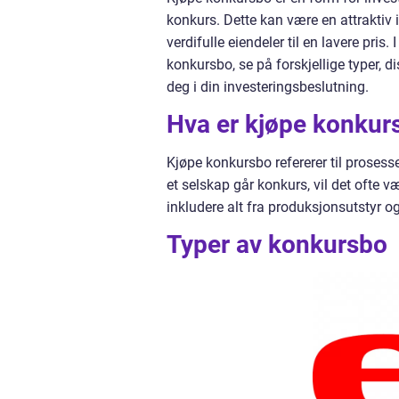
konkurs. Dette kan være en attraktiv
verdifulle eiendeler til en lavere pris
konkursbo, se på forskjellige typer, d
deg i din investeringsbeslutning.
Hva er kjøpe konkur
Kjøpe konkursbo refererer til prosess
et selskap går konkurs, vil det ofte v
inkludere alt fra produksjonsutstyr og
Typer av konkursbo