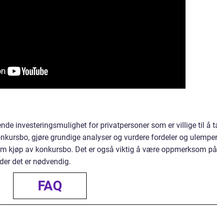
e investeringsmulighet for privatpersoner som er villige til å t
konkursbo, gjøre grundige analyser og vurdere fordeler og ulemper
om kjøp av konkursbo. Det er også viktig å være oppmerksom på
der det er nødvendig.
FAQ