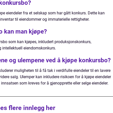
 konkursbo?
pe eiendeler fra et selskap som har gått konkurs. Dette kan
inventar til eiendommer og immaterielle rettigheter.
bo kan man kjøpe?
kursbo som kan kjøpes, inkludert produksjonskonkurs,
 intellektuell eiendomskonkurs.
lene og ulempene ved å kjøpe konkursbo?
derer muligheten til å få tak i verdifulle eiendeler til en lavere
videre salg. Ulemper kan inkludere risikoen for å kjøpe eiendeler
innsatsen som kreves for å gjenopprette eller selge eiendeler.
es flere innlegg her