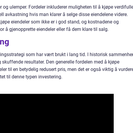
og ulemper. Fordeler inkluderer muligheten til å kjøpe verdifull
siell avkastning hvis man klarer å selge disse eiendelene videre.
kjøpe eiendeler som ikke er i god stand, og kostnadene og
å gjenopprette eiendeler eller få dem klare til salg.
ang
ingsstrategi som har vært brukt i lang tid. I historisk sammenh
 skuffende resultater. Den generelle fordelen med å kjøpe
r til en betydelig redusert pris, men det er også viktig å vurder
tet til denne typen investering.