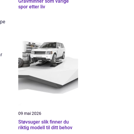
Gravminner som varige
spor etter liv
lpe
r
09 mai 2026
Støvsuger slik finner du
riktig modell til ditt behov