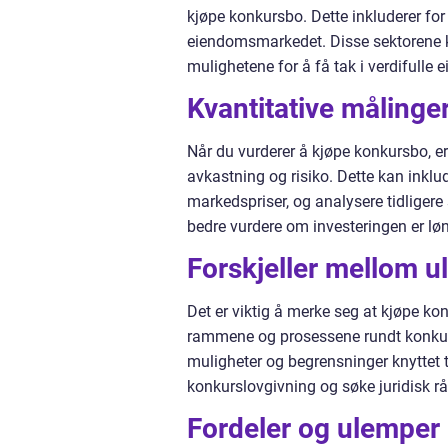
kjøpe konkursbo. Dette inkluderer fo
eiendomsmarkedet. Disse sektorene ka
mulighetene for å få tak i verdifulle ei
Kvantitative målinge
Når du vurderer å kjøpe konkursbo, er 
avkastning og risiko. Dette kan inkl
markedspriser, og analysere tidligere
bedre vurdere om investeringen er l
Forskjeller mellom u
Det er viktig å merke seg at kjøpe kon
rammene og prosessene rundt konkurs
muligheter og begrensninger knyttet ti
konkurslovgivning og søke juridisk 
Fordeler og ulemper