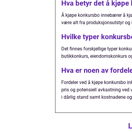
Hva betyr det å kjøpe
Å kjøpe konkursbo innebærer å kjø
være alt fra produksjonsutstyr og 
Hvilke typer konkurs
Det finnes forskjellige typer kon
butikkonkurs, eiendomskonkurs og
Hva er noen av forde
Fordeler ved å kjøpe konkursbo inklu
pris og potensiell avkastning ved 
i dårlig stand samt kostnadene og 
L