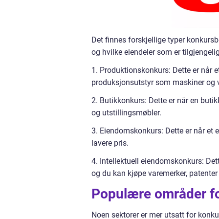
Det finnes forskjellige typer konkurs
og hvilke eiendeler som er tilgjengel
1. Produktionskonkurs: Dette er når 
produksjonsutstyr som maskiner og v
2. Butikkonkurs: Dette er når en buti
og utstillingsmøbler.
3. Eiendomskonkurs: Dette er når et
lavere pris.
4. Intellektuell eiendomskonkurs: Dett
og du kan kjøpe varemerker, patenter 
Populære områder f
Noen sektorer er mer utsatt for kon