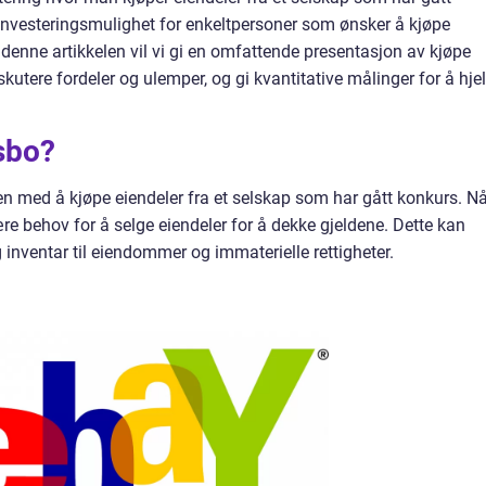
 investeringsmulighet for enkeltpersoner som ønsker å kjøpe
. I denne artikkelen vil vi gi en omfattende presentasjon av kjøpe
iskutere fordeler og ulemper, og gi kvantitative målinger for å hje
sbo?
en med å kjøpe eiendeler fra et selskap som har gått konkurs. Nå
ære behov for å selge eiendeler for å dekke gjeldene. Dette kan
 inventar til eiendommer og immaterielle rettigheter.