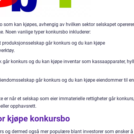
bo som kan kjøpes, avhengig av hvilken sektor selskapet opererer
ige. Noen vanlige typer konkursbo inkluderer:
et produksjonsselskap går konkurs og du kan kjøpe
erktøy.
kk går konkurs og du kan kjøpe inventar som kassaapparater, hyll
 eiendomsselskap går konkurs og du kan kjøpe eiendommer til en
e er når et selskap som eier immaterielle rettigheter går konkurs
eller opphavsrett.
or kjøpe konkursbo
kurs og dermed også mer populære blant investorer som ønsker å