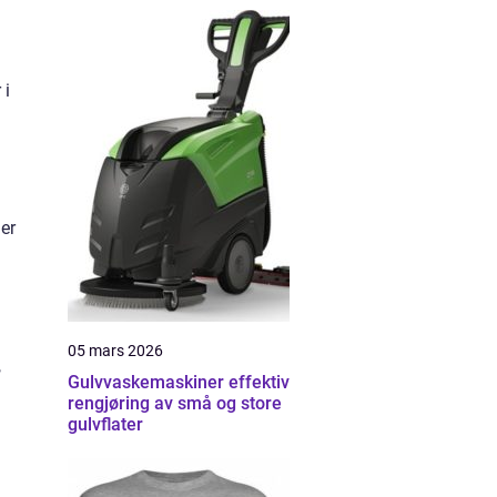
 i
er
05 mars 2026
,
Gulvvaskemaskiner effektiv
rengjøring av små og store
gulvflater