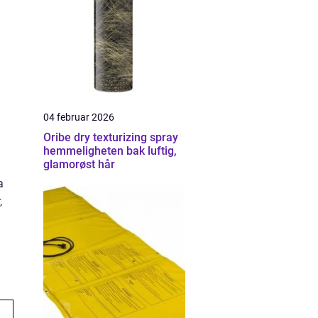
04 februar 2026
Oribe dry texturizing spray
hemmeligheten bak luftig,
glamorøst hår
a
,