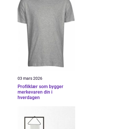
u
03 mars 2026
Profilklær som bygger
merkevaren din i
hverdagen