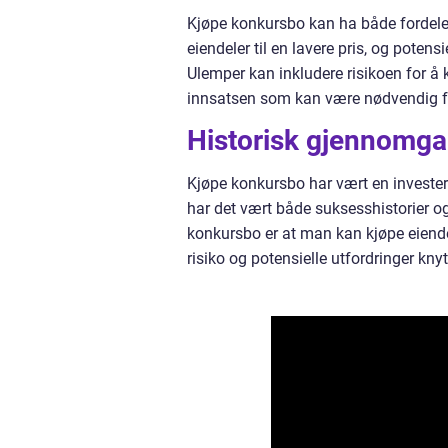
Kjøpe konkursbo kan ha både fordeler 
eiendeler til en lavere pris, og poten
Ulemper kan inkludere risikoen for å 
innsatsen som kan være nødvendig for 
Historisk gjennomg
Kjøpe konkursbo har vært en invester
har det vært både suksesshistorier og
konkursbo er at man kan kjøpe eiendele
risiko og potensielle utfordringer knyt