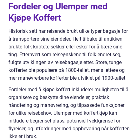
Fordeler og Ulemper med
Kjøpe Koffert
Historisk sett har reisende brukt ulike typer bagasje for
å transportere sine eiendeler. Helt tilbake til antikken
brukte folk knotete sekker eller esker for å bære sine
ting. Etterhvert som reiseønskene til folk endret seg,
fulgte utviklingen av reisebagasje etter. Store, tunge
kofferter ble populære på 1800-tallet, mens lettere og
mer manøvrerbare kofferter ble utviklet på 1900-tallet.
Fordeler med å kjøpe koffert inkluderer muligheten til å
organisere og beskytte dine eiendeler, praktisk
håndtering og manøvrering, og tilpassede funksjoner
for ulike reisebehov. Ulemper med koffertkjøp kan
inkludere begrenset plass, potensiell vektgrense for
flyreiser, og utfordringer med oppbevaring når kofferten
ikke er i bruk.