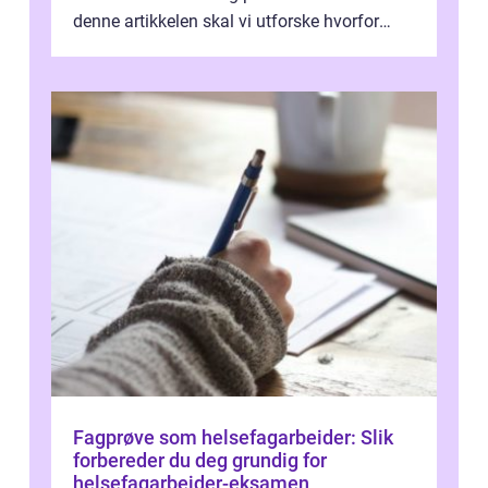
denne artikkelen skal vi utforske hvorfor
kjøkke...
Fagprøve som helsefagarbeider: Slik
forbereder du deg grundig for
helsefagarbeider-eksamen