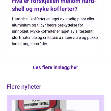
Hva er forskjellen mellom hard-
shell og myke kofferter?
Hard-shell kofferter er laget av stødig plast eller
aluminium og tilbyr bedre beskyttelse for
innholdet. Myke kofferter er laget av slitesterkt
stoffmateriale og er lettere å manøvrere og pakke
inn i trange områder.
Les flere innlegg her
Flere nyheter