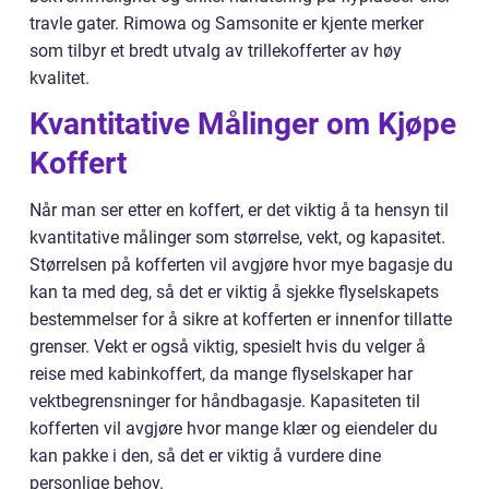
travle gater. Rimowa og Samsonite er kjente merker
som tilbyr et bredt utvalg av trillekofferter av høy
kvalitet.
Kvantitative Målinger om Kjøpe
Koffert
Når man ser etter en koffert, er det viktig å ta hensyn til
kvantitative målinger som størrelse, vekt, og kapasitet.
Størrelsen på kofferten vil avgjøre hvor mye bagasje du
kan ta med deg, så det er viktig å sjekke flyselskapets
bestemmelser for å sikre at kofferten er innenfor tillatte
grenser. Vekt er også viktig, spesielt hvis du velger å
reise med kabinkoffert, da mange flyselskaper har
vektbegrensninger for håndbagasje. Kapasiteten til
kofferten vil avgjøre hvor mange klær og eiendeler du
kan pakke i den, så det er viktig å vurdere dine
personlige behov.