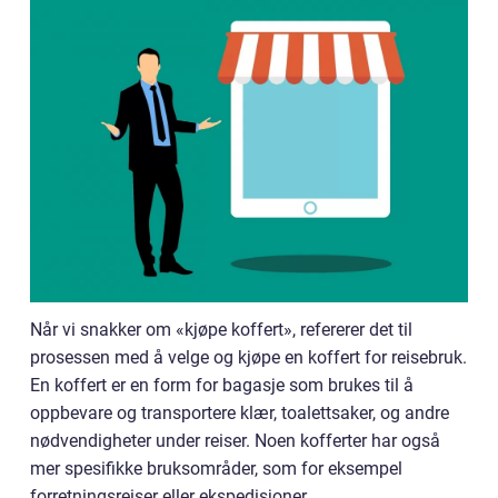
Når vi snakker om «kjøpe koffert», refererer det til
prosessen med å velge og kjøpe en koffert for reisebruk.
En koffert er en form for bagasje som brukes til å
oppbevare og transportere klær, toalettsaker, og andre
nødvendigheter under reiser. Noen kofferter har også
mer spesifikke bruksområder, som for eksempel
forretningsreiser eller ekspedisjoner.