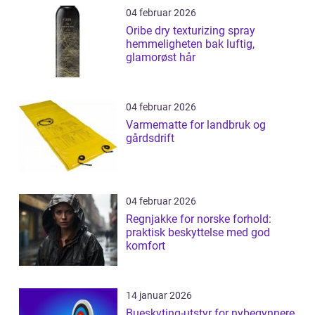
04 februar 2026
Oribe dry texturizing spray
hemmeligheten bak luftig,
glamorøst hår
04 februar 2026
Varmematte for landbruk og
gårdsdrift
04 februar 2026
Regnjakke for norske forhold:
praktisk beskyttelse med god
komfort
14 januar 2026
Bueskyting-utstyr for nybegynnere