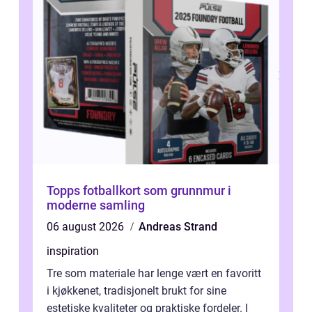
Topps fotballkort som grunnmur i
moderne samling
06 august 2026
Andreas Strand
inspiration
Tre som materiale har lenge vært en favoritt
i kjøkkenet, tradisjonelt brukt for sine
estetiske kvaliteter og praktiske fordeler. I