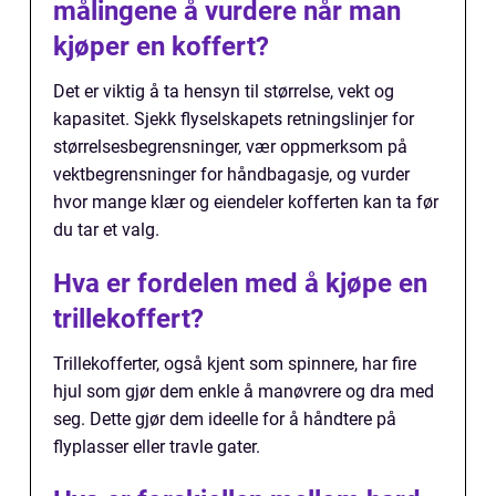
målingene å vurdere når man
kjøper en koffert?
Det er viktig å ta hensyn til størrelse, vekt og
kapasitet. Sjekk flyselskapets retningslinjer for
størrelsesbegrensninger, vær oppmerksom på
vektbegrensninger for håndbagasje, og vurder
hvor mange klær og eiendeler kofferten kan ta før
du tar et valg.
Hva er fordelen med å kjøpe en
trillekoffert?
Trillekofferter, også kjent som spinnere, har fire
hjul som gjør dem enkle å manøvrere og dra med
seg. Dette gjør dem ideelle for å håndtere på
flyplasser eller travle gater.