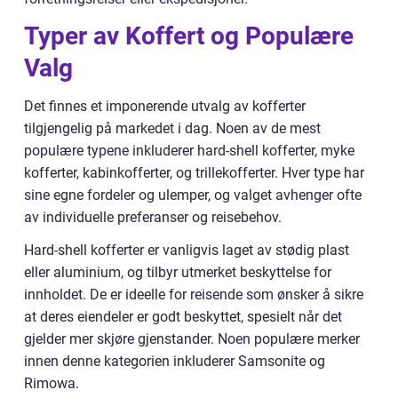
Typer av Koffert og Populære
Valg
Det finnes et imponerende utvalg av kofferter
tilgjengelig på markedet i dag. Noen av de mest
populære typene inkluderer hard-shell kofferter, myke
kofferter, kabinkofferter, og trillekofferter. Hver type har
sine egne fordeler og ulemper, og valget avhenger ofte
av individuelle preferanser og reisebehov.
Hard-shell kofferter er vanligvis laget av stødig plast
eller aluminium, og tilbyr utmerket beskyttelse for
innholdet. De er ideelle for reisende som ønsker å sikre
at deres eiendeler er godt beskyttet, spesielt når det
gjelder mer skjøre gjenstander. Noen populære merker
innen denne kategorien inkluderer Samsonite og
Rimowa.