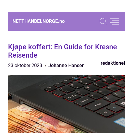
NETTHANDELNORGE.
no
Kjøpe koffert: En Guide for Kresne
Reisende
redaktionel
23 oktober 2023
Johanne Hansen