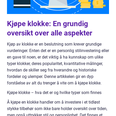
Kjøpe klokke: En grundig
oversikt over alle aspekter
Kjøp av klokke er en beslutning som krever grundige
vurderinger. Enten det er en personlig stilinvestering eller
en gave til noen, er det viktig å ha kunnskap om ulike
typer klokker, deres popularitet, kvantitative målinger,
hvordan de skiller seg fra hverandre og historiske
fordeler og ulemper. Denne artikkelen gir en dyp
forståelse av alt du trenger å vite om å kjøpe klokke.
Kjøpe klokke – hva det er og hvilke typer som finnes
Å kjøpe en klokke handler om å investere i et tidløst
stykke tilbehør som ikke bare holder oversikt over tiden,
men også uttrykker stil og personlighet. Det finnes et