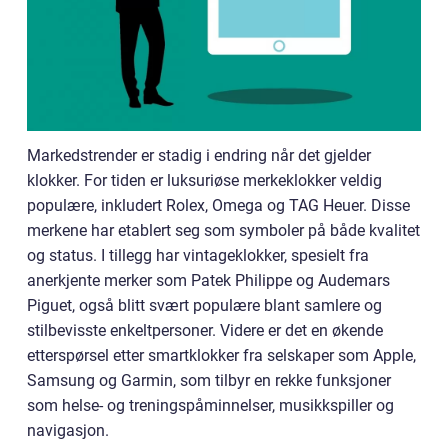
Markedstrender er stadig i endring når det gjelder
klokker. For tiden er luksuriøse merkeklokker veldig
populære, inkludert Rolex, Omega og TAG Heuer. Disse
merkene har etablert seg som symboler på både kvalitet
og status. I tillegg har vintageklokker, spesielt fra
anerkjente merker som Patek Philippe og Audemars
Piguet, også blitt svært populære blant samlere og
stilbevisste enkeltpersoner. Videre er det en økende
etterspørsel etter smartklokker fra selskaper som Apple,
Samsung og Garmin, som tilbyr en rekke funksjoner
som helse- og treningspåminnelser, musikkspiller og
navigasjon.