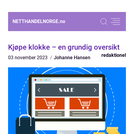
NETTHANDELNORGE.
no
Kjøpe klokke – en grundig oversikt
redaktionel
03 november 2023
Johanne Hansen