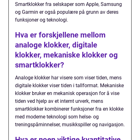
Smartklokker fra selskaper som Apple, Samsung
og Garmin er også populære på grunn av deres
funksjoner og teknologi.
Hva er forskjellene mellom
analoge klokker, digitale
klokker, mekaniske klokker og
smartklokker?
Analoge klokker har visere som viser tiden, mens
digitale klokker viser tiden i tallformat. Mekaniske
klokker bruker en mekanisk operasjon for å vise
tiden ved hjelp av et internt urverk, mens
smartklokker kombinerer funksjoner fra en klokke
med moderne teknologi som helse- og
treningspåminnelser, musikkspiller og navigasjon.
Hva er noen viktige kvantitative