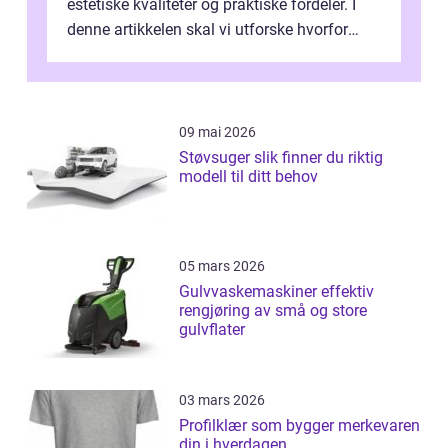
estetiske kvaliteter og praktiske fordeler. I
denne artikkelen skal vi utforske hvorfor
kjøkke...
09 mai 2026
Støvsuger slik finner du riktig
modell til ditt behov
05 mars 2026
Gulvvaskemaskiner effektiv
rengjøring av små og store
gulvflater
03 mars 2026
Profilklær som bygger merkevaren
din i hverdagen