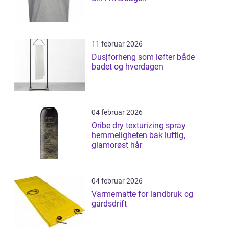
11 februar 2026
Dusjforheng som løfter både
badet og hverdagen
04 februar 2026
Oribe dry texturizing spray
hemmeligheten bak luftig,
glamorøst hår
04 februar 2026
Varmematte for landbruk og
gårdsdrift