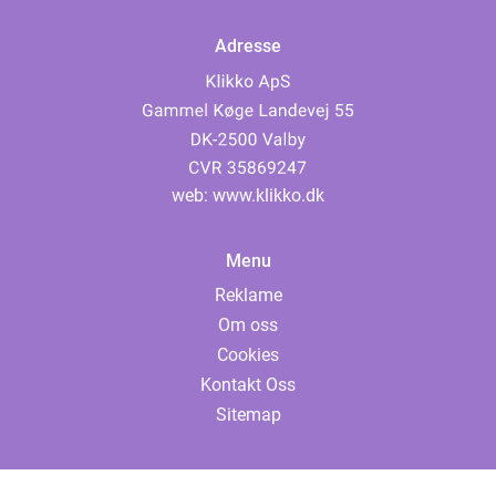
Adresse
web:
www.klikko.dk
Menu
Reklame
Om oss
Cookies
Kontakt Oss
Sitemap