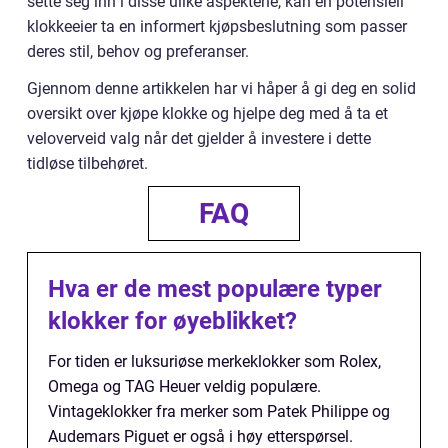
sette seg inn i disse ulike aspektene, kan en potensiell
klokkeeier ta en informert kjøpsbeslutning som passer
deres stil, behov og preferanser.
Gjennom denne artikkelen har vi håper å gi deg en solid
oversikt over kjøpe klokke og hjelpe deg med å ta et
veloverveid valg når det gjelder å investere i dette
tidløse tilbehøret.
FAQ
Hva er de mest populære typer
klokker for øyeblikket?
For tiden er luksuriøse merkeklokker som Rolex,
Omega og TAG Heuer veldig populære.
Vintageklokker fra merker som Patek Philippe og
Audemars Piguet er også i høy etterspørsel.