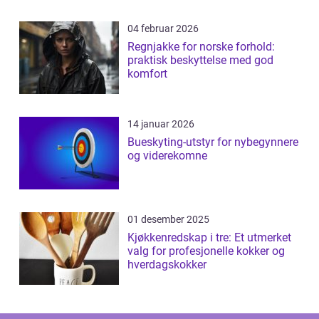
04 februar 2026
Regnjakke for norske forhold:
praktisk beskyttelse med god
komfort
14 januar 2026
Bueskyting-utstyr for nybegynnere
og viderekomne
01 desember 2025
Kjøkkenredskap i tre: Et utmerket
valg for profesjonelle kokker og
hverdagskokker