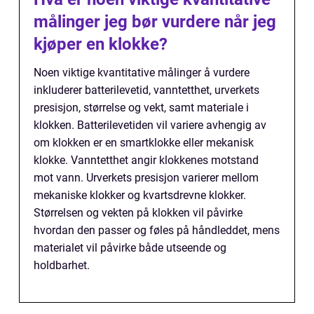
målinger jeg bør vurdere når jeg
kjøper en klokke?
Noen viktige kvantitative målinger å vurdere
inkluderer batterilevetid, vanntetthet, urverkets
presisjon, størrelse og vekt, samt materiale i
klokken. Batterilevetiden vil variere avhengig av
om klokken er en smartklokke eller mekanisk
klokke. Vanntetthet angir klokkenes motstand
mot vann. Urverkets presisjon varierer mellom
mekaniske klokker og kvartsdrevne klokker.
Størrelsen og vekten på klokken vil påvirke
hvordan den passer og føles på håndleddet, mens
materialet vil påvirke både utseende og
holdbarhet.