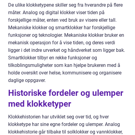
De ulike klokketypene skiller seg fra hverandre på flere
måter. Analog og digital klokker viser tiden på
forskjellige måter, enten ved bruk av visere eller tall.
Mekaniske klokker og smartklokker har forskjellige
funksjoner og teknologier. Mekaniske klokker bruker en
mekanisk operasjon for å vise tiden, og deres verdi
ligger i det indre urverket og håndverket som ligger bak.
Smartklokker tilbyr en rekke funksjoner og
tilkoblingsmuligheter som kan hjelpe brukeren med å
holde oversikt over helse, kommunisere og organisere
daglige oppgaver.
Historiske fordeler og ulemper
med klokketyper
Klokkehistorien har utviklet seg over tid, og hver
klokketype har sine egne fordeler og ulemper. Analog
klokkehistorie går tilbake til solklokker og vannklokker,