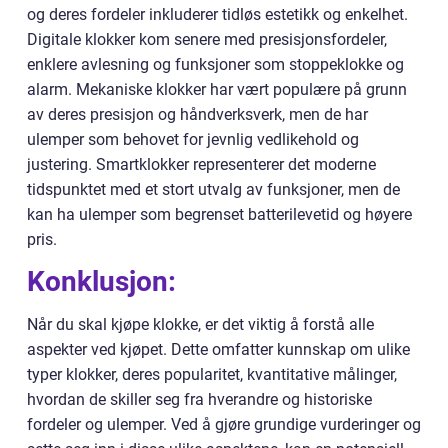
og deres fordeler inkluderer tidløs estetikk og enkelhet.
Digitale klokker kom senere med presisjonsfordeler,
enklere avlesning og funksjoner som stoppeklokke og
alarm. Mekaniske klokker har vært populære på grunn
av deres presisjon og håndverksverk, men de har
ulemper som behovet for jevnlig vedlikehold og
justering. Smartklokker representerer det moderne
tidspunktet med et stort utvalg av funksjoner, men de
kan ha ulemper som begrenset batterilevetid og høyere
pris.
Konklusjon:
Når du skal kjøpe klokke, er det viktig å forstå alle
aspekter ved kjøpet. Dette omfatter kunnskap om ulike
typer klokker, deres popularitet, kvantitative målinger,
hvordan de skiller seg fra hverandre og historiske
fordeler og ulemper. Ved å gjøre grundige vurderinger og