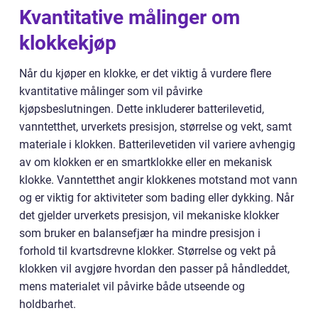
Kvantitative målinger om
klokkekjøp
Når du kjøper en klokke, er det viktig å vurdere flere
kvantitative målinger som vil påvirke
kjøpsbeslutningen. Dette inkluderer batterilevetid,
vanntetthet, urverkets presisjon, størrelse og vekt, samt
materiale i klokken. Batterilevetiden vil variere avhengig
av om klokken er en smartklokke eller en mekanisk
klokke. Vanntetthet angir klokkenes motstand mot vann
og er viktig for aktiviteter som bading eller dykking. Når
det gjelder urverkets presisjon, vil mekaniske klokker
som bruker en balansefjær ha mindre presisjon i
forhold til kvartsdrevne klokker. Størrelse og vekt på
klokken vil avgjøre hvordan den passer på håndleddet,
mens materialet vil påvirke både utseende og
holdbarhet.