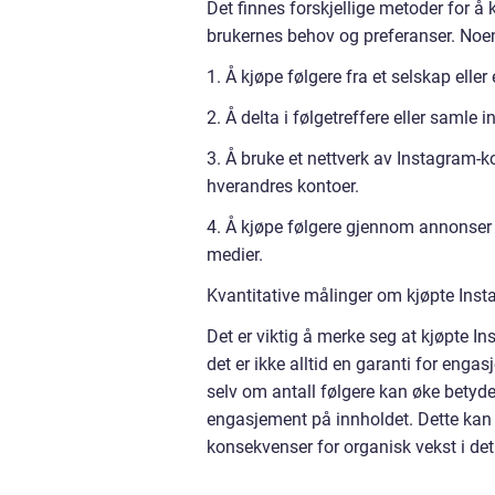
Det finnes forskjellige metoder for å 
brukernes behov og preferanser. Noe
1. Å kjøpe følgere fra et selskap elle
2. Å delta i følgetreffere eller samle 
3. Å bruke et nettverk av Instagram-
hverandres kontoer.
4. Å kjøpe følgere gjennom annonser e
medier.
Kvantitative målinger om kjøpte Inst
Det er viktig å merke seg at kjøpte In
det er ikke alltid en garanti for engas
selv om antall følgere kan øke betydel
engasjement på innholdet. Dette kan 
konsekvenser for organisk vekst i det