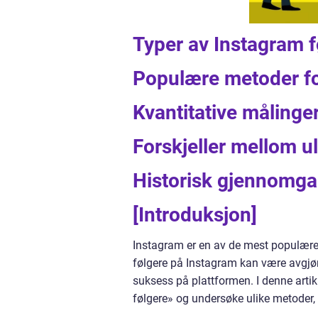
Typer av Instagram f
Populære metoder fo
Kvantitative målinge
Forskjeller mellom u
Historisk gjennomga
[Introduksjon]
Instagram er en av de mest populære 
følgere på Instagram kan være avgjør
suksess på plattformen. I denne arti
følgere» og undersøke ulike metoder, d