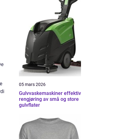
De
ve
05 mars 2026
rdi
Gulvvaskemaskiner effektiv
rengjøring av små og store
gulvflater