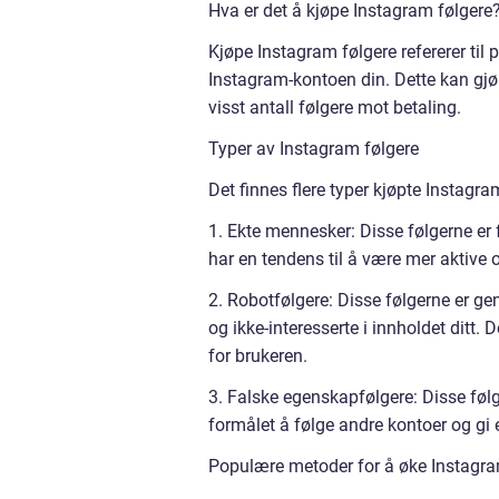
Hva er det å kjøpe Instagram følgere
Kjøpe Instagram følgere refererer til 
Instagram-kontoen din. Dette kan gjør
visst antall følgere mot betaling.
Typer av Instagram følgere
Det finnes flere typer kjøpte Instagra
1. Ekte mennesker: Disse følgerne er 
har en tendens til å være mer aktive
2. Robotfølgere: Disse følgerne er ge
og ikke-interesserte i innholdet ditt.
for brukeren.
3. Falske egenskapfølgere: Disse følg
formålet å følge andre kontoer og gi e
Populære metoder for å øke Instagra