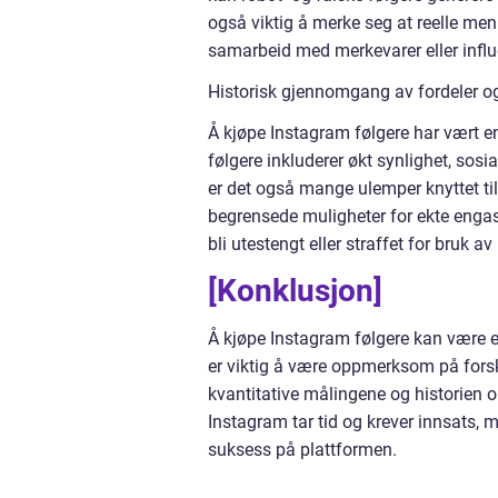
også viktig å merke seg at reelle men
samarbeid med merkevarer eller influ
Historisk gjennomgang av fordeler o
Å kjøpe Instagram følgere har vært e
følgere inkluderer økt synlighet, sosia
er det også mange ulemper knyttet til 
begrensede muligheter for ekte engas
bli utestengt eller straffet for bruk av
[Konklusjon]
Å kjøpe Instagram følgere kan være en
er viktig å være oppmerksom på forsk
kvantitative målingene og historien 
Instagram tar tid og krever innsats, 
suksess på plattformen.