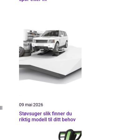
09 mai 2026
ll
Støvsuger slik finner du
riktig modell til ditt behov