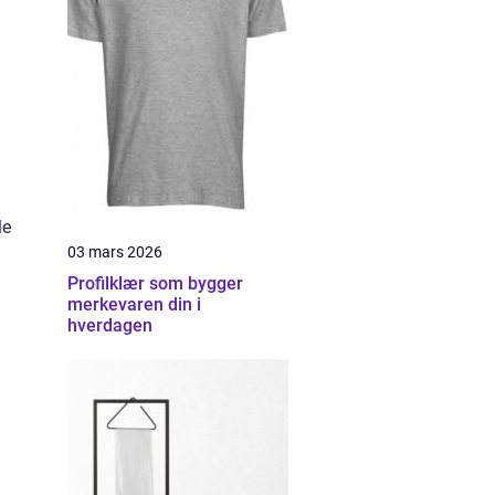
le
03 mars 2026
Profilklær som bygger
merkevaren din i
hverdagen