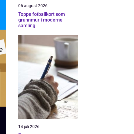
06 august 2026
Topps fotballkort som
grunnmur i moderne
samling
14 juli 2026