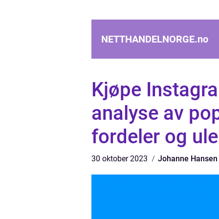
NETTHANDELNORGE.
no
Kjøpe Instagr
analyse av po
fordeler og ul
30 oktober 2023
Johanne Hansen