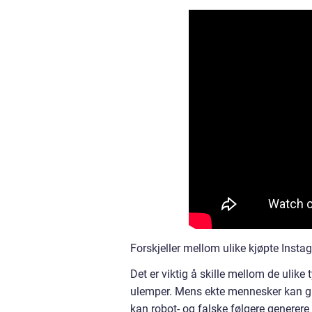
Forskjeller mellom ulike kjøpte Insta
Det er viktig å skille mellom de ulike
ulemper. Mens ekte mennesker kan gi
kan robot- og falske følgere generere e