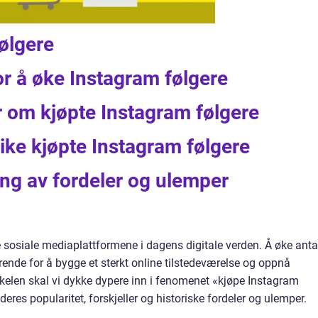
ølgere
r å øke Instagram følgere
r om kjøpte Instagram følgere
like kjøpte Instagram følgere
ng av fordeler og ulemper
sosiale mediaplattformene i dagens digitale verden. Å øke anta
ende for å bygge et sterkt online tilstedeværelse og oppnå
kkelen skal vi dykke dypere inn i fenomenet «kjøpe Instagram
eres popularitet, forskjeller og historiske fordeler og ulemper.