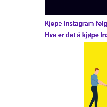
Kjøpe Instagram føl
Hva er det å kjøpe I