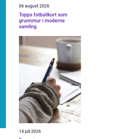
06 august 2026
Topps fotballkort som
grunnmur i moderne
samling
14 juli 2026