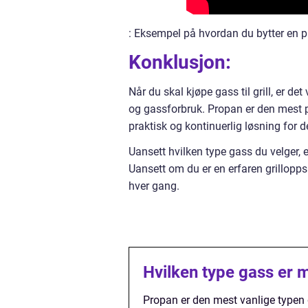
: Eksempel på hvordan du bytter en pro
Konklusjon:
Når du skal kjøpe gass til grill, er det 
og gassforbruk. Propan er den mest 
praktisk og kontinuerlig løsning for 
Uansett hvilken type gass du velger, e
Uansett om du er en erfaren grilloppsky
hver gang.
Hvilken type gass er me
Propan er den mest vanlige typen ga