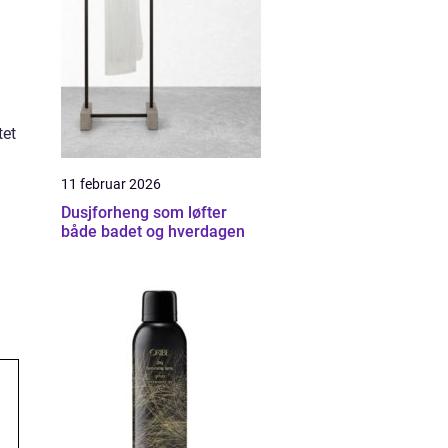
tet
11 februar 2026
Dusjforheng som løfter
både badet og hverdagen