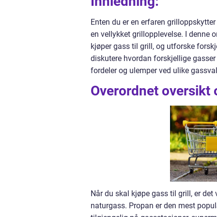
Innledning:
Enten du er en erfaren grilloppskytter 
en vellykket grillopplevelse. I denne
kjøper gass til grill, og utforske fors
diskutere hvordan forskjellige gasser 
fordeler og ulemper ved ulike gassval
Overordnet oversikt o
Når du skal kjøpe gass til grill, er de
naturgass. Propan er den mest populær