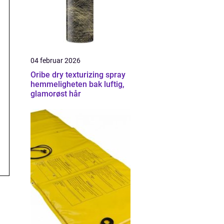
04 februar 2026
Oribe dry texturizing spray
hemmeligheten bak luftig,
glamorøst hår