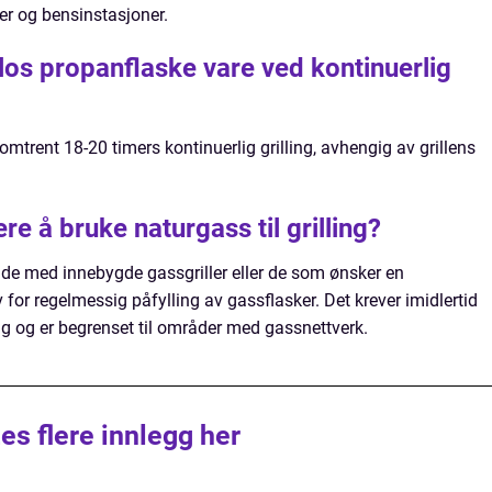
er og bensinstasjoner.
ilos propanflaske vare ved kontinuerlig
 omtrent 18-20 timers kontinuerlig grilling, avhengig av grillens
e å bruke naturgass til grilling?
r de med innebygde gassgriller eller de som ønsker en
 for regelmessig påfylling av gassflasker. Det krever imidlertid
ing og er begrenset til områder med gassnettverk.
es flere innlegg her