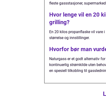
fleste gassstasjoner, supermarked
Hvor lenge vil en 20 k
grilling?
En 20 kilos propanflaske vil vare i
størrelse og innstillinger.
Hvorfor bør man vurder
Naturgass er et godt alternativ fo
kontinuerlig strømkilde uten behov
en spesiell tilkobling til gassledn
L