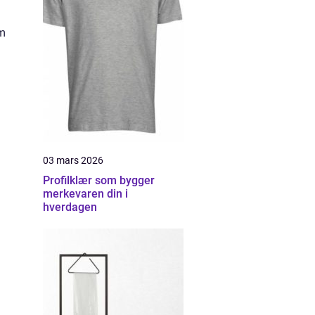
om
03 mars 2026
Profilklær som bygger
merkevaren din i
hverdagen