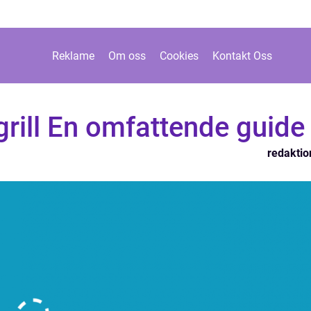
Reklame
Om oss
Cookies
Kontakt Oss
 grill En omfattende guide
redaktio