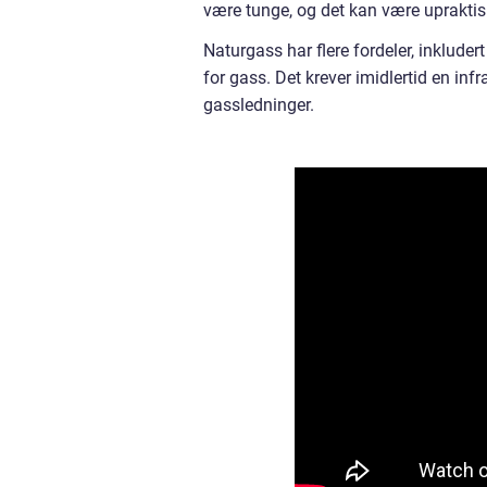
være tunge, og det kan være upraktisk
Naturgass har flere fordeler, inkluder
for gass. Det krever imidlertid en inf
gassledninger.