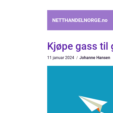
NETTHANDELNORGE.
no
Kjøpe gass til
11 januar 2024
Johanne Hansen