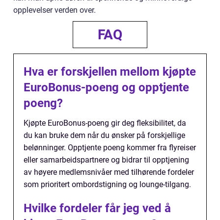
opplevelser verden over.
FAQ
Hva er forskjellen mellom kjøpte
EuroBonus-poeng og opptjente
poeng?
Kjøpte EuroBonus-poeng gir deg fleksibilitet, da
du kan bruke dem når du ønsker på forskjellige
belønninger. Opptjente poeng kommer fra flyreiser
eller samarbeidspartnere og bidrar til opptjening
av høyere medlemsnivåer med tilhørende fordeler
som prioritert ombordstigning og lounge-tilgang.
Hvilke fordeler får jeg ved å