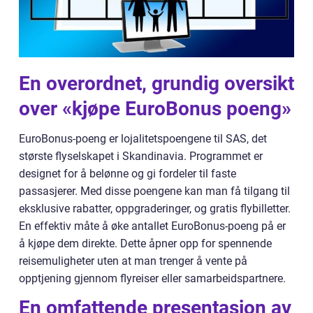
En overordnet, grundig oversikt
over «kjøpe EuroBonus poeng»
EuroBonus-poeng er lojalitetspoengene til SAS, det
største flyselskapet i Skandinavia. Programmet er
designet for å belønne og gi fordeler til faste
passasjerer. Med disse poengene kan man få tilgang til
eksklusive rabatter, oppgraderinger, og gratis flybilletter.
En effektiv måte å øke antallet EuroBonus-poeng på er
å kjøpe dem direkte. Dette åpner opp for spennende
reisemuligheter uten at man trenger å vente på
opptjening gjennom flyreiser eller samarbeidspartnere.
En omfattende presentasjon av