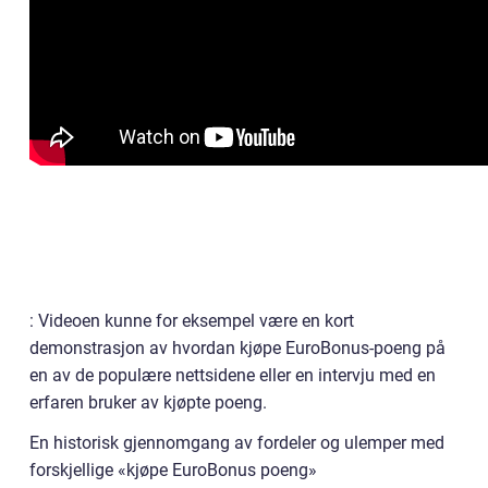
: Videoen kunne for eksempel være en kort
demonstrasjon av hvordan kjøpe EuroBonus-poeng på
en av de populære nettsidene eller en intervju med en
erfaren bruker av kjøpte poeng.
En historisk gjennomgang av fordeler og ulemper med
forskjellige «kjøpe EuroBonus poeng»