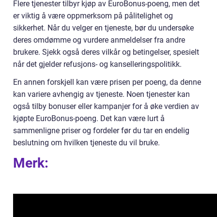
Flere tjenester tilbyr kjøp av EuroBonus-poeng, men det
er viktig å være oppmerksom på pålitelighet og
sikkerhet. Når du velger en tjeneste, bør du undersøke
deres omdømme og vurdere anmeldelser fra andre
brukere. Sjekk også deres vilkår og betingelser, spesielt
når det gjelder refusjons- og kanselleringspolitikk.
En annen forskjell kan være prisen per poeng, da denne
kan variere avhengig av tjeneste. Noen tjenester kan
også tilby bonuser eller kampanjer for å øke verdien av
kjøpte EuroBonus-poeng. Det kan være lurt å
sammenligne priser og fordeler før du tar en endelig
beslutning om hvilken tjeneste du vil bruke.
Merk: