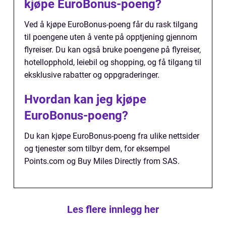
kjøpe EuroBonus-poeng?
Ved å kjøpe EuroBonus-poeng får du rask tilgang
til poengene uten å vente på opptjening gjennom
flyreiser. Du kan også bruke poengene på flyreiser,
hotellopphold, leiebil og shopping, og få tilgang til
eksklusive rabatter og oppgraderinger.
Hvordan kan jeg kjøpe
EuroBonus-poeng?
Du kan kjøpe EuroBonus-poeng fra ulike nettsider
og tjenester som tilbyr dem, for eksempel
Points.com og Buy Miles Directly from SAS.
Les flere innlegg her