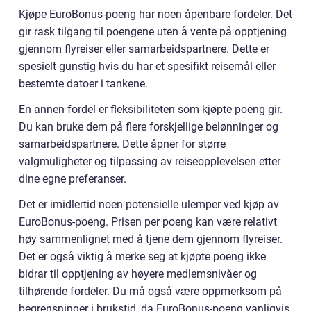
Kjøpe EuroBonus-poeng har noen åpenbare fordeler. Det
gir rask tilgang til poengene uten å vente på opptjening
gjennom flyreiser eller samarbeidspartnere. Dette er
spesielt gunstig hvis du har et spesifikt reisemål eller
bestemte datoer i tankene.
En annen fordel er fleksibiliteten som kjøpte poeng gir.
Du kan bruke dem på flere forskjellige belønninger og
samarbeidspartnere. Dette åpner for større
valgmuligheter og tilpassing av reiseopplevelsen etter
dine egne preferanser.
Det er imidlertid noen potensielle ulemper ved kjøp av
EuroBonus-poeng. Prisen per poeng kan være relativt
høy sammenlignet med å tjene dem gjennom flyreiser.
Det er også viktig å merke seg at kjøpte poeng ikke
bidrar til opptjening av høyere medlemsnivåer og
tilhørende fordeler. Du må også være oppmerksom på
begrensninger i brukstid, da EuroBonus-poeng vanligvis