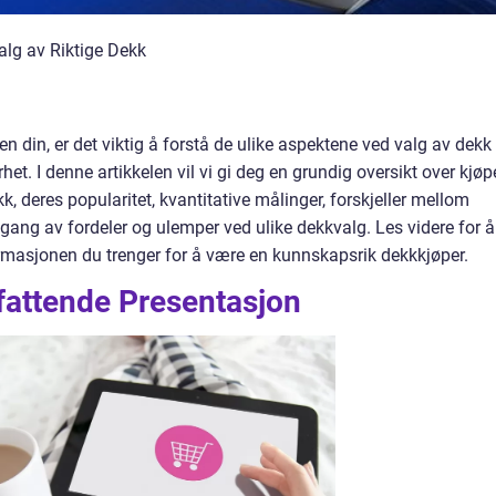
alg av Riktige Dekk
len din, er det viktig å forstå de ulike aspektene ved valg av dekk
het. I denne artikkelen vil vi gi deg en grundig oversikt over kjøp
kk, deres popularitet, kvantitative målinger, forskjeller mellom
gang av fordeler og ulemper ved ulike dekkvalg. Les videre for å
rmasjonen du trenger for å være en kunnskapsrik dekkkjøper.
attende Presentasjon