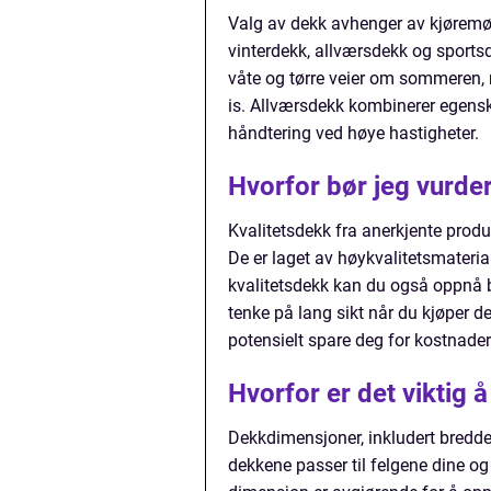
Valg av dekk avhenger av kjøremøn
vinterdekk, allværsdekk og sports
våte og tørre veier om sommeren, m
is. Allværsdekk kombinerer egensk
håndtering ved høye hastigheter.
Hvorfor bør jeg vurder
Kvalitetsdekk fra anerkjente produs
De er laget av høykvalitetsmaterial
kvalitetsdekk kan du også oppnå b
tenke på lang sikt når du kjøper de
potensielt spare deg for kostnader
Hvorfor er det viktig
Dekkdimensjoner, inkludert bredde, 
dekkene passer til felgene dine og