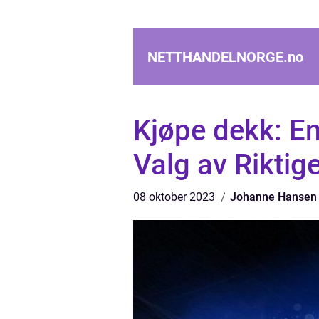
NETTHANDELNORGE.
no
Kjøpe dekk: En
Valg av Riktige
08 oktober 2023
Johanne Hansen