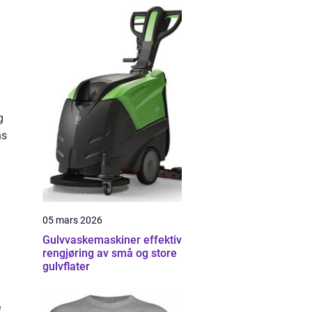
g
ns
05 mars 2026
Gulvvaskemaskiner effektiv
rengjøring av små og store
gulvflater
e