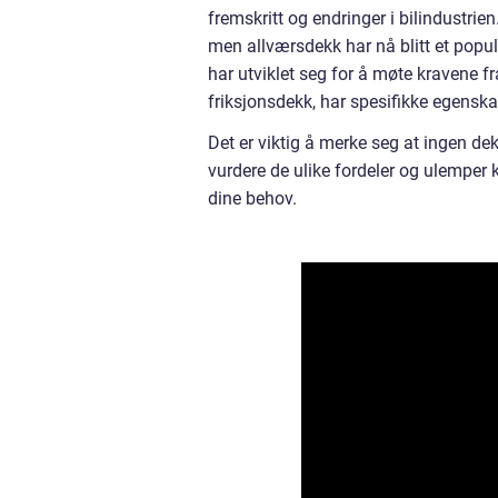
fremskritt og endringer i bilindustrie
men allværsdekk har nå blitt et popul
har utviklet seg for å møte kravene f
friksjonsdekk, har spesifikke egenska
Det er viktig å merke seg at ingen dek
vurdere de ulike fordeler og ulemper k
dine behov.