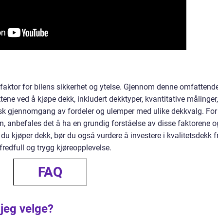
 faktor for bilens sikkerhet og ytelse. Gjennom denne omfattend
tene ved å kjøpe dekk, inkludert dekktyper, kvantitative målinger,
risk gjennomgang av fordeler og ulemper med ulike dekkvalg. For
in, anbefales det å ha en grundig forståelse av disse faktorene o
du kjøper dekk, bør du også vurdere å investere i kvalitetsdekk f
fredfull og trygg kjøreopplevelse.
FAQ
 jeg velge?