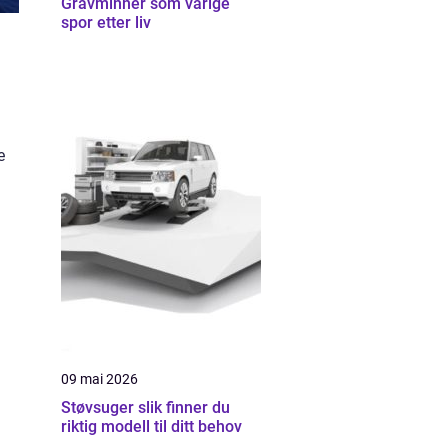
Gravminner som varige
spor etter liv
e
09 mai 2026
Støvsuger slik finner du
riktig modell til ditt behov