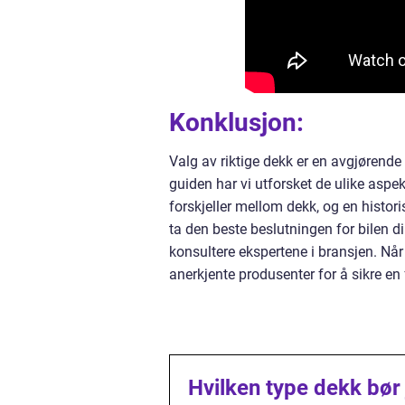
Konklusjon:
Valg av riktige dekk er en avgjørende
guiden har vi utforsket de ulike aspek
forskjeller mellom dekk, og en histo
ta den beste beslutningen for bilen d
konsultere ekspertene i bransjen. Når 
anerkjente produsenter for å sikre en 
Hvilken type dekk bør