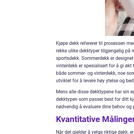
Kjøpe dekk refererer til prosessen med
rekke ulike dekktyper tilgjengelig på
sportsdekk. Sommerdekk er designet 
vinterdekk er spesialisert for å gi øk
både sommer- og vinterdekk, noe som 
utviklet for å levere høy ytelse og be
Mens alle disse dekktypene har sin ege
dekktypen som passer best for ditt kj
nødvendig å evaluere dine behov og pri
Kvantitative Måling
Når det gjelder å velge riktige dekk, e