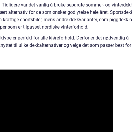
n. Tidligere var det vanlig å bruke separate sommer- og vinterdekk
ært alternativ for de som ønsker god ytelse hele året. Sportsdek
ra kraftige sportsbiler, mens andre dekkvarianter, som piggdekk 
per som er tilpasset nordiske vinterforhold.
ktype er perfekt for alle kjøreforhold. Derfor er det nødvendig å
nyttet til ulike dekkalternativer og velge det som passer best for