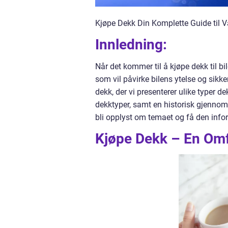
Kjøpe Dekk Din Komplette Guide til V
Innledning:
Når det kommer til å kjøpe dekk til bi
som vil påvirke bilens ytelse og sikker
dekk, der vi presenterer ulike typer de
dekktyper, samt en historisk gjennom
bli opplyst om temaet og få den info
Kjøpe Dekk – En Omf