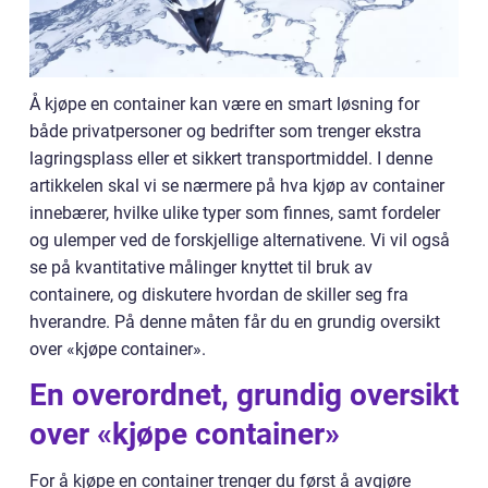
Å kjøpe en container kan være en smart løsning for
både privatpersoner og bedrifter som trenger ekstra
lagringsplass eller et sikkert transportmiddel. I denne
artikkelen skal vi se nærmere på hva kjøp av container
innebærer, hvilke ulike typer som finnes, samt fordeler
og ulemper ved de forskjellige alternativene. Vi vil også
se på kvantitative målinger knyttet til bruk av
containere, og diskutere hvordan de skiller seg fra
hverandre. På denne måten får du en grundig oversikt
over «kjøpe container».
En overordnet, grundig oversikt
over «kjøpe container»
For å kjøpe en container trenger du først å avgjøre