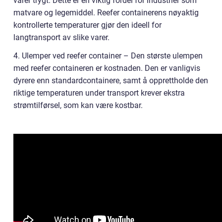
varer trygt. Dette er en viktig fordel for industrier som
matvare og legemiddel. Reefer containerens nøyaktig
kontrollerte temperaturer gjør den ideell for
langtransport av slike varer.
4. Ulemper ved reefer container – Den største ulempen
med reefer containeren er kostnaden. Den er vanligvis
dyrere enn standardcontainere, samt å opprettholde den
riktige temperaturen under transport krever ekstra
strømtilførsel, som kan være kostbar.