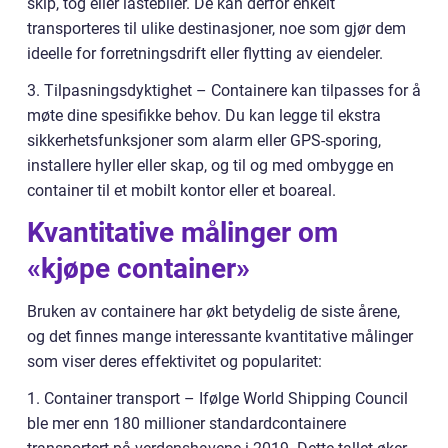
skip, tog eller lastebiler. De kan derfor enkelt
transporteres til ulike destinasjoner, noe som gjør dem
ideelle for forretningsdrift eller flytting av eiendeler.
3. Tilpasningsdyktighet – Containere kan tilpasses for å
møte dine spesifikke behov. Du kan legge til ekstra
sikkerhetsfunksjoner som alarm eller GPS-sporing,
installere hyller eller skap, og til og med ombygge en
container til et mobilt kontor eller et boareal.
Kvantitative målinger om
«kjøpe container»
Bruken av containere har økt betydelig de siste årene,
og det finnes mange interessante kvantitative målinger
som viser deres effektivitet og popularitet:
1. Container transport – Ifølge World Shipping Council
ble mer enn 180 millioner standardcontainere