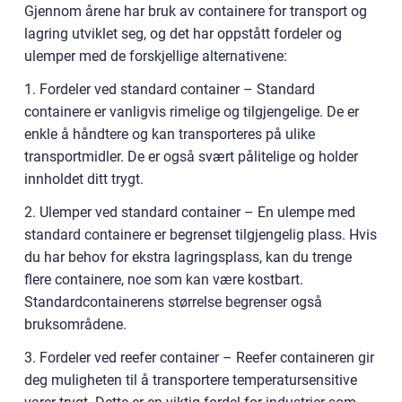
Gjennom årene har bruk av containere for transport og
lagring utviklet seg, og det har oppstått fordeler og
ulemper med de forskjellige alternativene:
1. Fordeler ved standard container – Standard
containere er vanligvis rimelige og tilgjengelige. De er
enkle å håndtere og kan transporteres på ulike
transportmidler. De er også svært pålitelige og holder
innholdet ditt trygt.
2. Ulemper ved standard container – En ulempe med
standard containere er begrenset tilgjengelig plass. Hvis
du har behov for ekstra lagringsplass, kan du trenge
flere containere, noe som kan være kostbart.
Standardcontainerens størrelse begrenser også
bruksområdene.
3. Fordeler ved reefer container – Reefer containeren gir
deg muligheten til å transportere temperatursensitive