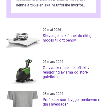
denne artikkelen skal vi utforske hvorfor
kjøkke...
09 mai 2026
Støvsuger slik finner du riktig
modell til ditt behov
05 mars 2026
Gulvvaskemaskiner effektiv
rengjøring av små og store
gulvflater
03 mars 2026
Profilklær som bygger merkevaren
din i hverdagen