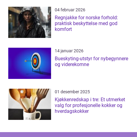
04 februar 2026
Regnjakke for norske forhold:
praktisk beskyttelse med god
komfort
14 januar 2026
Bueskyting-utstyr for nybegynnere
og viderekomne
01 desember 2025
Kjøkkenredskap i tre: Et utmerket
valg for profesjonelle kokker og
hverdagskokker