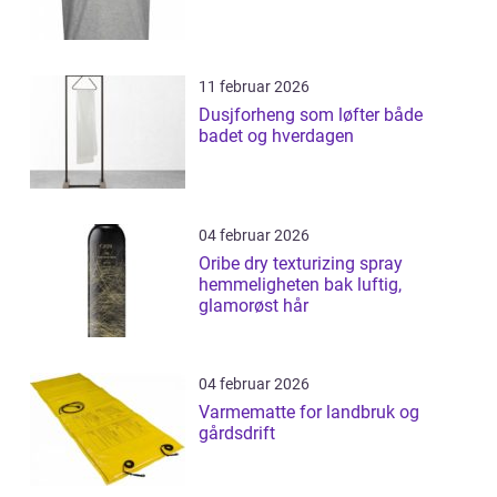
11 februar 2026
Dusjforheng som løfter både
badet og hverdagen
04 februar 2026
Oribe dry texturizing spray
hemmeligheten bak luftig,
glamorøst hår
04 februar 2026
Varmematte for landbruk og
gårdsdrift