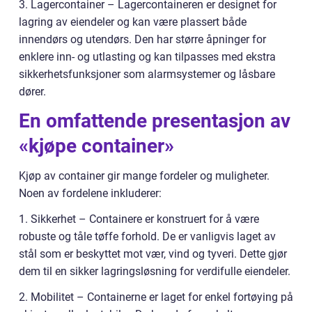
3. Lagercontainer – Lagercontaineren er designet for
lagring av eiendeler og kan være plassert både
innendørs og utendørs. Den har større åpninger for
enklere inn- og utlasting og kan tilpasses med ekstra
sikkerhetsfunksjoner som alarmsystemer og låsbare
dører.
En omfattende presentasjon av
«kjøpe container»
Kjøp av container gir mange fordeler og muligheter.
Noen av fordelene inkluderer:
1. Sikkerhet – Containere er konstruert for å være
robuste og tåle tøffe forhold. De er vanligvis laget av
stål som er beskyttet mot vær, vind og tyveri. Dette gjør
dem til en sikker lagringsløsning for verdifulle eiendeler.
2. Mobilitet – Containerne er laget for enkel fortøying på