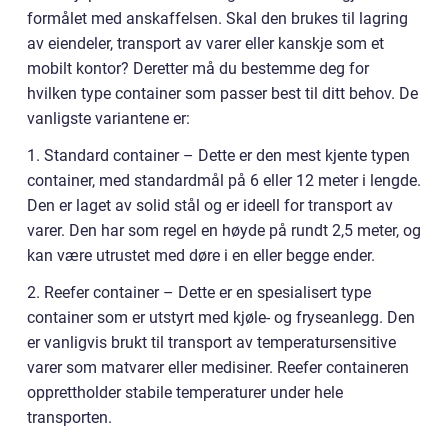
formålet med anskaffelsen. Skal den brukes til lagring
av eiendeler, transport av varer eller kanskje som et
mobilt kontor? Deretter må du bestemme deg for
hvilken type container som passer best til ditt behov. De
vanligste variantene er:
1. Standard container – Dette er den mest kjente typen
container, med standardmål på 6 eller 12 meter i lengde.
Den er laget av solid stål og er ideell for transport av
varer. Den har som regel en høyde på rundt 2,5 meter, og
kan være utrustet med døre i en eller begge ender.
2. Reefer container – Dette er en spesialisert type
container som er utstyrt med kjøle- og fryseanlegg. Den
er vanligvis brukt til transport av temperatursensitive
varer som matvarer eller medisiner. Reefer containeren
opprettholder stabile temperaturer under hele
transporten.