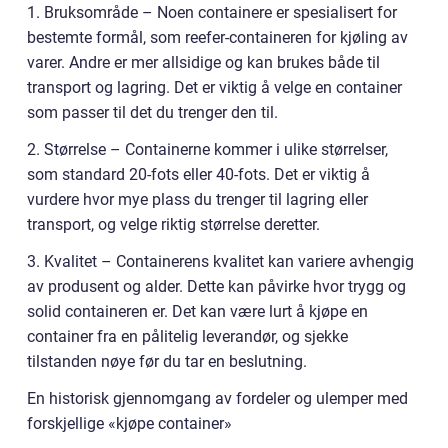
1. Bruksområde – Noen containere er spesialisert for
bestemte formål, som reefer-containeren for kjøling av
varer. Andre er mer allsidige og kan brukes både til
transport og lagring. Det er viktig å velge en container
som passer til det du trenger den til.
2. Størrelse – Containerne kommer i ulike størrelser,
som standard 20-fots eller 40-fots. Det er viktig å
vurdere hvor mye plass du trenger til lagring eller
transport, og velge riktig størrelse deretter.
3. Kvalitet – Containerens kvalitet kan variere avhengig
av produsent og alder. Dette kan påvirke hvor trygg og
solid containeren er. Det kan være lurt å kjøpe en
container fra en pålitelig leverandør, og sjekke
tilstanden nøye før du tar en beslutning.
En historisk gjennomgang av fordeler og ulemper med
forskjellige «kjøpe container»