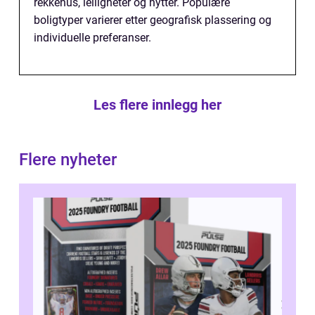
rekkehus, leiligheter og hytter. Populære
boligtyper varierer etter geografisk plassering og
individuelle preferanser.
Les flere innlegg her
Flere nyheter