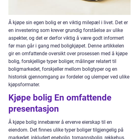
Å kjøpe sin egen bolig er en viktig milepæl i livet. Det er
en investering som krever grundig forståelse av ulike
aspekter, og det er derfor viktig å være godt informert
før man går i gang med boligkjøpet. Denne artikkelen
gir en omfattende oversikt over prosessen med å kjøpe
bolig, forskjellige typer boliger, målinger relatert til
boligmarkedet, forskjeller mellom boligtyper og en
historisk gjennomgang av fordeler og ulemper ved ulike
kjøpsformater.
Kjøpe bolig En omfattende
presentasjon
Å kjøpe bolig innebærer å erverve eierskap til en
eiendom. Det finnes ulike typer boliger tilgjengelig på
markedet, inkludert enebolig, tomannsbolig, rekkehus,