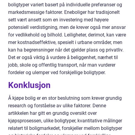
boligtyper variert basert på individuelle preferanser og
markedsmessige faktorer. Eneboliger har tradisjonelt
sett vært ansett som en investering med høyere
potensiell verdistigning, men de krever også mer ansvar
for vedlikehold og bilhold. Leiligheter, derimot, kan være
mer kostnadseffektive, spesielt i urbane områder, men
kan ha begrensninger når det gjelder plass og privatliv.
Det er også viktig å vurdere å beliggenhet, nærhet til
jobb, skole og offentlig transport, når man vurderer
fordeler og ulemper ved forskjellige boligtyper.
Konklusjon
Å kjøpe bolig er en stor beslutning som krever grundig
research og forståelse av ulike faktorer. Denne
artikkelen har gitt en grundig oversikt over
kjøpsprosessen, ulike boligtyper, kvantitative målinger
relatert til boligmarkedet, forskjeller mellom boligtyper