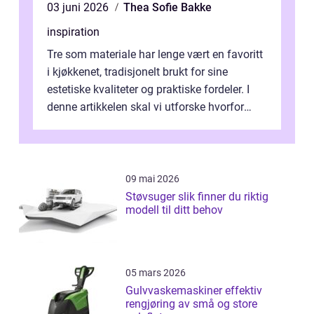
03 juni 2026
Thea Sofie Bakke
inspiration
Tre som materiale har lenge vært en favoritt
i kjøkkenet, tradisjonelt brukt for sine
estetiske kvaliteter og praktiske fordeler. I
denne artikkelen skal vi utforske hvorfor
kjøkke...
09 mai 2026
Støvsuger slik finner du riktig
modell til ditt behov
05 mars 2026
Gulvvaskemaskiner effektiv
rengjøring av små og store