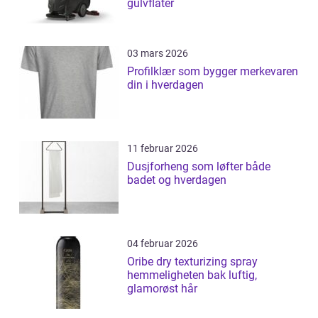
gulvflater
03 mars 2026
Profilklær som bygger merkevaren
din i hverdagen
11 februar 2026
Dusjforheng som løfter både
badet og hverdagen
04 februar 2026
Oribe dry texturizing spray
hemmeligheten bak luftig,
glamorøst hår