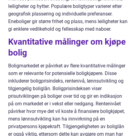
leiligheter og hytter. Populære boligtyper varierer etter
geografisk plassering og individuelle preferanser.
Eneboliger gir større frihet og plass, mens leiligheter kan
gi enklere vedlikehold og fellesskap med naboer.
Kvantitative målinger om kjøpe
bolig
Boligmarkedet er påvirket av flere kvantitative målinger
som er relevante for potensielle boligkjøpere. Disse
inkluderer boligprisindeks, rentenivå, lønnsutvikling og
tilgjengelig boliglån. Boligprisindeksen viser
prisutviklingen på boliger over tid og gir en indikasjon
på om markedet er i vekst eller nedgang. Rentenivået
påvirker hvor mye det vil koste å finansiere boligkjøpet,
mens lønnsutvikling kan ha innvirkning på en
privatpersons kjøpekraft. Tilgjengeligheten av boliglån
er også viktig, ettersom dette kan avgjøre om man har