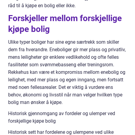
råd til å kjøpe en bolig eller ikke.
Forskjeller mellom forskjellige
kjøpe bolig
Ulike typer boliger har sine egne særtrekk som skiller
dem fra hverandre. Eneboliger gir mer plass og privatliv,
mens leiligheter gir enklere vedlikehold og ofte felles
fasiliteter som svømmebasseng eller treningsrom.
Rekkehus kan være et kompromiss mellom enebolig og
leilighet, med mer plass og egen inngang, men fortsatt
med noen fellesarealer. Det er viktig å vurdere ens
behov, økonomi og livsstil når man velger hvilken type
bolig man ønsker å kjøpe.
Historisk gjennomgang av fordeler og ulemper ved
forskjellige kjøpe bolig
Historisk sett har fordelene og ulempene ved ulike