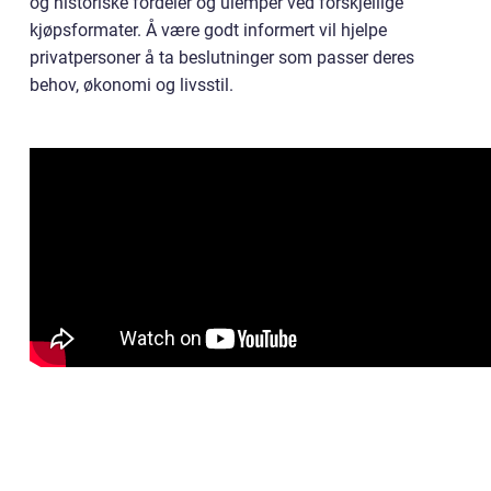
og historiske fordeler og ulemper ved forskjellige
kjøpsformater. Å være godt informert vil hjelpe
privatpersoner å ta beslutninger som passer deres
behov, økonomi og livsstil.