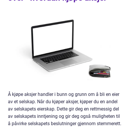
Å kjøpe aksjer handler i bunn og grunn om å bli en eier
av et selskap. Når du kjøper aksjer, kjøper du en andel
av selskapets eierskap. Dette gir deg en rettmessig del
av selskapets inntjening og gir deg også muligheten til
å påvirke selskapets beslutninger gjennom stemmerett.