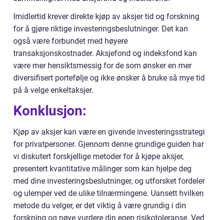
Imidlertid krever direkte kjøp av aksjer tid og forskning
for å gjøre riktige investeringsbeslutninger. Det kan
også være forbundet med høyere
transaksjonskostnader. Aksjefond og indeksfond kan
være mer hensiktsmessig for de som ønsker en mer
diversifisert portefølje og ikke ønsker å bruke så mye tid
på å velge enkeltaksjer.
Konklusjon:
Kjøp av aksjer kan være en givende investeringsstrategi
for privatpersoner. Gjennom denne grundige guiden har
vi diskutert forskjellige metoder for å kjøpe aksjer,
presentert kvantitative målinger som kan hjelpe deg
med dine investeringsbeslutninger, og utforsket fordeler
og ulemper ved de ulike tilnærmingene. Uansett hvilken
metode du velger, er det viktig å være grundig i din
forskning og nøye vurdere din egen risikotoleranse. Ved