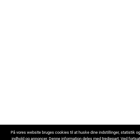
På vores website bruges cookies til at huske dine indstillinger, statistik o
indhold og annoncer. Denne information deles med tredjepart. Ved fortsa