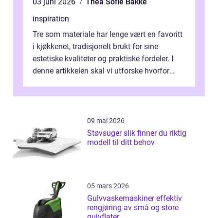
03 juni 2026
Thea Sofie Bakke
inspiration
Tre som materiale har lenge vært en favoritt
i kjøkkenet, tradisjonelt brukt for sine
estetiske kvaliteter og praktiske fordeler. I
denne artikkelen skal vi utforske hvorfor
kjøkke...
09 mai 2026
Støvsuger slik finner du riktig
modell til ditt behov
05 mars 2026
Gulvvaskemaskiner effektiv
rengjøring av små og store
gulvflater