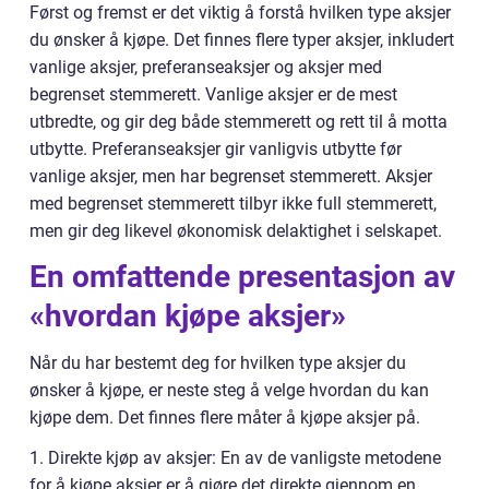
Først og fremst er det viktig å forstå hvilken type aksjer
du ønsker å kjøpe. Det finnes flere typer aksjer, inkludert
vanlige aksjer, preferanseaksjer og aksjer med
begrenset stemmerett. Vanlige aksjer er de mest
utbredte, og gir deg både stemmerett og rett til å motta
utbytte. Preferanseaksjer gir vanligvis utbytte før
vanlige aksjer, men har begrenset stemmerett. Aksjer
med begrenset stemmerett tilbyr ikke full stemmerett,
men gir deg likevel økonomisk delaktighet i selskapet.
En omfattende presentasjon av
«hvordan kjøpe aksjer»
Når du har bestemt deg for hvilken type aksjer du
ønsker å kjøpe, er neste steg å velge hvordan du kan
kjøpe dem. Det finnes flere måter å kjøpe aksjer på.
1. Direkte kjøp av aksjer: En av de vanligste metodene
for å kjøpe aksjer er å gjøre det direkte gjennom en