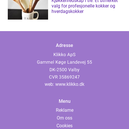
Kjøkkenredskap i tre: Et utmerket
valg for profesjonelle kokker og
hverdagskokker
Adresse
web:
www.klikko.dk
Menu
Reklame
Om oss
Cookies