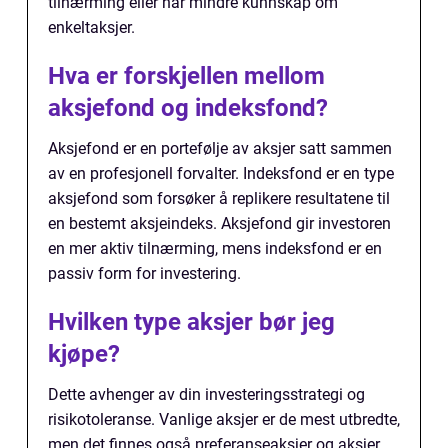
tilnærming eller har mindre kunnskap om
enkeltaksjer.
Hva er forskjellen mellom
aksjefond og indeksfond?
Aksjefond er en portefølje av aksjer satt sammen
av en profesjonell forvalter. Indeksfond er en type
aksjefond som forsøker å replikere resultatene til
en bestemt aksjeindeks. Aksjefond gir investoren
en mer aktiv tilnærming, mens indeksfond er en
passiv form for investering.
Hvilken type aksjer bør jeg
kjøpe?
Dette avhenger av din investeringsstrategi og
risikotoleranse. Vanlige aksjer er de mest utbredte,
men det finnes også preferanseaksjer og aksjer