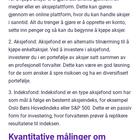
megler eller en aksjeplattform. Dette kan gjøres
gjennom en online plattform, hvor du kan handle aksjer
i sanntid. Alt du trenger å gjøre er å opprette en konto,
sette inn penger og så kan du begynne å kjøpe aksjer.
2. Aksjefond: Aksjefond er en alternativ tilnærming til å
kjøpe enkeltaksjer. Ved å investere i aksjefond,
investerer du i en portefølje av aksjer satt sammen av
en profesjonell forvalter. Dette kan være en god løsning
for de som ønsker å spre risikoen og ha en diversifisert
portefølje.
3. Indeksfond: Indeksfond er en type aksjefond som har
som mål å følge en bestemt aksjeindeks, for eksempel
Oslo Børs Hovedindeks eller S&P 500. Dette er en passiv
form for investering, hvor forvalteren prøver å replikere
resultatene til indeksen.
Kvantitative målinger om