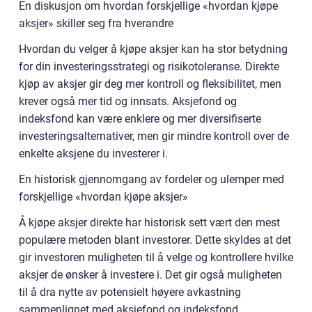
En diskusjon om hvordan forskjellige «hvordan kjøpe
aksjer» skiller seg fra hverandre
Hvordan du velger å kjøpe aksjer kan ha stor betydning
for din investeringsstrategi og risikotoleranse. Direkte
kjøp av aksjer gir deg mer kontroll og fleksibilitet, men
krever også mer tid og innsats. Aksjefond og
indeksfond kan være enklere og mer diversifiserte
investeringsalternativer, men gir mindre kontroll over de
enkelte aksjene du investerer i.
En historisk gjennomgang av fordeler og ulemper med
forskjellige «hvordan kjøpe aksjer»
Å kjøpe aksjer direkte har historisk sett vært den mest
populære metoden blant investorer. Dette skyldes at det
gir investoren muligheten til å velge og kontrollere hvilke
aksjer de ønsker å investere i. Det gir også muligheten
til å dra nytte av potensielt høyere avkastning
sammenlignet med aksjefond og indeksfond.