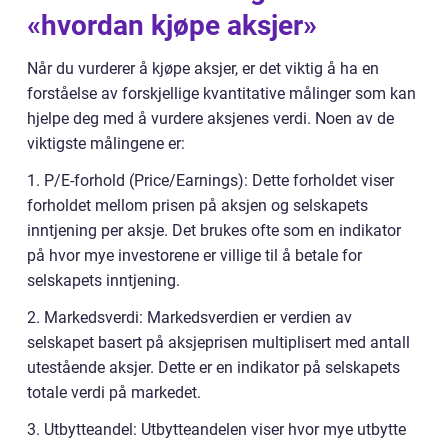
«hvordan kjøpe aksjer»
Når du vurderer å kjøpe aksjer, er det viktig å ha en
forståelse av forskjellige kvantitative målinger som kan
hjelpe deg med å vurdere aksjenes verdi. Noen av de
viktigste målingene er:
1. P/E-forhold (Price/Earnings): Dette forholdet viser
forholdet mellom prisen på aksjen og selskapets
inntjening per aksje. Det brukes ofte som en indikator
på hvor mye investorene er villige til å betale for
selskapets inntjening.
2. Markedsverdi: Markedsverdien er verdien av
selskapet basert på aksjeprisen multiplisert med antall
utestående aksjer. Dette er en indikator på selskapets
totale verdi på markedet.
3. Utbytteandel: Utbytteandelen viser hvor mye utbytte