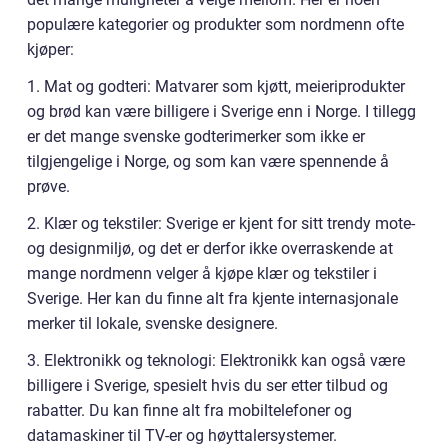
populære kategorier og produkter som nordmenn ofte
kjøper:
1. Mat og godteri: Matvarer som kjøtt, meieriprodukter
og brød kan være billigere i Sverige enn i Norge. I tillegg
er det mange svenske godterimerker som ikke er
tilgjengelige i Norge, og som kan være spennende å
prøve.
2. Klær og tekstiler: Sverige er kjent for sitt trendy mote-
og designmiljø, og det er derfor ikke overraskende at
mange nordmenn velger å kjøpe klær og tekstiler i
Sverige. Her kan du finne alt fra kjente internasjonale
merker til lokale, svenske designere.
3. Elektronikk og teknologi: Elektronikk kan også være
billigere i Sverige, spesielt hvis du ser etter tilbud og
rabatter. Du kan finne alt fra mobiltelefoner og
datamaskiner til TV-er og høyttalersystemer.