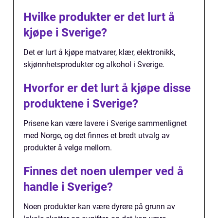
Hvilke produkter er det lurt å
kjøpe i Sverige?
Det er lurt å kjøpe matvarer, klær, elektronikk,
skjønnhetsprodukter og alkohol i Sverige.
Hvorfor er det lurt å kjøpe disse
produktene i Sverige?
Prisene kan være lavere i Sverige sammenlignet
med Norge, og det finnes et bredt utvalg av
produkter å velge mellom.
Finnes det noen ulemper ved å
handle i Sverige?
Noen produkter kan være dyrere på grunn av