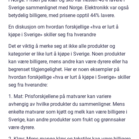
Sverige sammenlignet med Norge. Elektronikk var også
betydelig billigere, med prisene opptil 44% lavere.
En diskusjon om hvordan forskjellige «hva er lurt å
kjøpe i Sverige» skiller seg fra hverandre
Det er viktig å merke seg at ikke alle produkter og
kategorier er like lurt å kjøpe i Sverige. Noen produkter
kan være billigere, mens andre kan være dyrere eller ha
begrenset tilgjengelighet. Her er noen eksempler på
hvordan forskjellige «hva er lurt å kjøpe i Sverige» skiller
seg fra hverandre:
1. Mat: Prisforskjellene på matvarer kan variere
avhengig av hvilke produkter du sammenligner. Mens
enkelte matvarer som kjøtt og melk kan være billigere i
Sverige, kan andre produkter som frukt og grønnsaker
være dyrere.
2. Klær: Mens mange klær og tekstiler kan være billigere