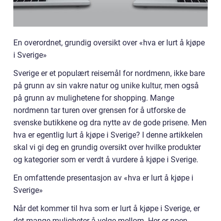
En overordnet, grundig oversikt over «hva er lurt å kjøpe
i Sverige»
Sverige er et populært reisemål for nordmenn, ikke bare
på grunn av sin vakre natur og unike kultur, men også
på grunn av mulighetene for shopping. Mange
nordmenn tar turen over grensen for å utforske de
svenske butikkene og dra nytte av de gode prisene. Men
hva er egentlig lurt å kjøpe i Sverige? I denne artikkelen
skal vi gi deg en grundig oversikt over hvilke produkter
og kategorier som er verdt å vurdere å kjøpe i Sverige.
En omfattende presentasjon av «hva er lurt å kjøpe i
Sverige»
Når det kommer til hva som er lurt å kjøpe i Sverige, er
det mange muligheter å velge mellom. Her er noen