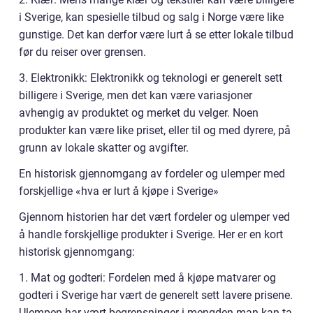
i Sverige, kan spesielle tilbud og salg i Norge være like
gunstige. Det kan derfor være lurt å se etter lokale tilbud
før du reiser over grensen.
3. Elektronikk: Elektronikk og teknologi er generelt sett
billigere i Sverige, men det kan være variasjoner
avhengig av produktet og merket du velger. Noen
produkter kan være like priset, eller til og med dyrere, på
grunn av lokale skatter og avgifter.
En historisk gjennomgang av fordeler og ulemper med
forskjellige «hva er lurt å kjøpe i Sverige»
Gjennom historien har det vært fordeler og ulemper ved
å handle forskjellige produkter i Sverige. Her er en kort
historisk gjennomgang:
1. Mat og godteri: Fordelen med å kjøpe matvarer og
godteri i Sverige har vært de generelt sett lavere prisene.
Ulempen har vært begrensninger i mengden man kan ta