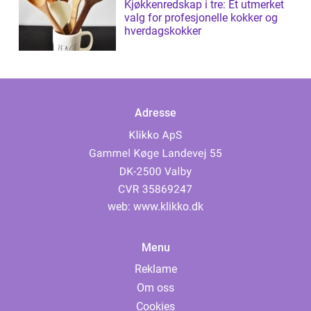
Kjøkkenredskap i tre: Et utmerket
valg for profesjonelle kokker og
hverdagskokker
Adresse
web:
www.klikko.dk
Menu
Reklame
Om oss
Cookies