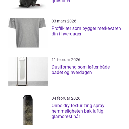
gulvflater
03 mars 2026
Profilklær som bygger merkevaren
din i hverdagen
11 februar 2026
Dusjforheng som løfter både
badet og hverdagen
04 februar 2026
Oribe dry texturizing spray
hemmeligheten bak luftig,
glamorøst hår