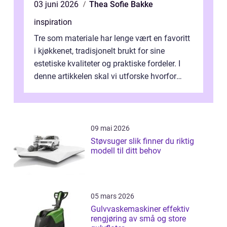
03 juni 2026
Thea Sofie Bakke
inspiration
Tre som materiale har lenge vært en favoritt
i kjøkkenet, tradisjonelt brukt for sine
estetiske kvaliteter og praktiske fordeler. I
denne artikkelen skal vi utforske hvorfor
kjøkke...
09 mai 2026
Støvsuger slik finner du riktig
modell til ditt behov
05 mars 2026
Gulvvaskemaskiner effektiv
rengjøring av små og store