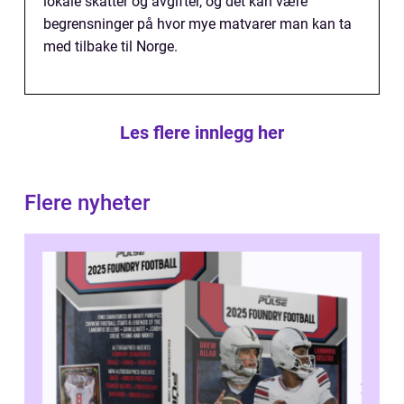
lokale skatter og avgifter, og det kan være
begrensninger på hvor mye matvarer man kan ta
med tilbake til Norge.
Les flere innlegg her
Flere nyheter