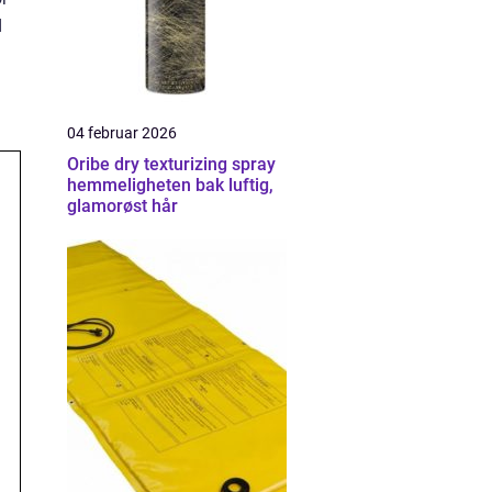
d
04 februar 2026
Oribe dry texturizing spray
hemmeligheten bak luftig,
glamorøst hår