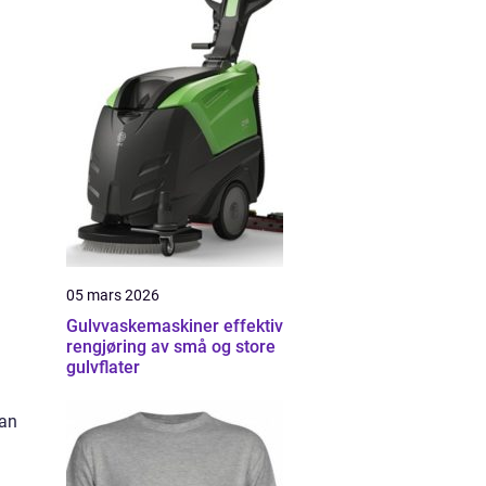
05 mars 2026
Gulvvaskemaskiner effektiv
rengjøring av små og store
gulvflater
kan