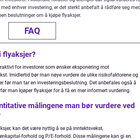
med enhver investering, er det sterkt anbefalt å rådføre seg me
en beslutninger om å kjøpe flyaksjer.
FAQ
i flyaksjer?
ttraktivt for investorer som ønsker eksponering mot
ekst. Imidlertid bør man nøye vurdere de ulike risikofaktorene og
er før man tar en investeringsbeslutning. Det anbefales også å
ør man kjøper flyaksjer for å få en mer informert vurdering.
ntitative målingene man bør vurdere ved
?
ksjer, kan det være nyttig å se på inntektsvekst,
genkapital-forhold og P/E-forhold. Disse målingene kan gi en