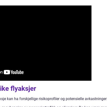
ike flyaksjer
aksje kan ha forskjellige risikoprofiler og potensielle avkastninger