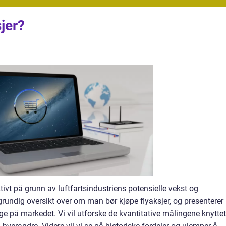
jer?
ktivt på grunn av luftfartsindustriens potensielle vekst og
rundig oversikt over om man bør kjøpe flyaksjer, og presenterer
ige på markedet. Vi vil utforske de kvantitative målingene knyttet 