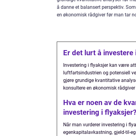
å danne et balansert perspektiv. Som 
en økonomisk rådgiver før man tar no
Er det lurt å investere 
Investering i flyaksjer kan være a
luftfartsindustrien og potensiell v
gjøre grundige kvantitative analys
konsultere en økonomisk rådgiver f
Hva er noen av de kva
investering i flyaksjer
Når man vurderer investering i flya
egenkapitalavkastning, gjeld-til-e