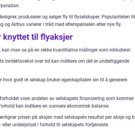
rporation.
igner, produserer og selger fly til flyselskaper. Populariteten til
og Airbus varierer i tråd med etterspørselen etter nye fly.
knyttet til flyaksjer
er, kan man se på en rekke kvantitative målinger som inkluderer:
ts inntektsvekst over tid kan indikere om det er underliggende
 hvor godt et selskap bruker egenkapitalen sin til å generere
te forholdet viser andelen av selskapets finansiering som kommer
al-forhold kan indikere en sunnere økonomisk balanse.
enligner prisen på aksjen med selskapets resultat per aksje og 
eller underpriset i forhold til selskapets fortjeneste.