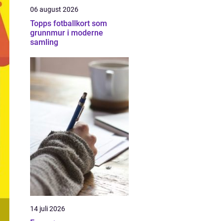
06 august 2026
Topps fotballkort som
grunnmur i moderne
samling
14 juli 2026