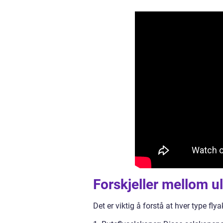
Forskjeller mellom ul
Det er viktig å forstå at hver type fly