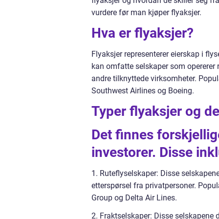
flyaksjer og hvordan de skiller seg fr
vurdere før man kjøper flyaksjer.
Hva er flyaksjer?
Flyaksjer representerer eierskap i flys
kan omfatte selskaper som opererer r
andre tilknyttede virksomheter. Popul
Southwest Airlines og Boeing.
Typer flyaksjer og de
Det finnes forskjellig
investorer. Disse ink
1. Ruteflyselskaper: Disse selskapene
etterspørsel fra privatpersoner. Popu
Group og Delta Air Lines.
2. Fraktselskaper: Disse selskapene d