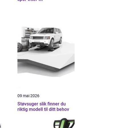
09 mai 2026
Støvsuger slik finner du
riktig modell til ditt behov
å