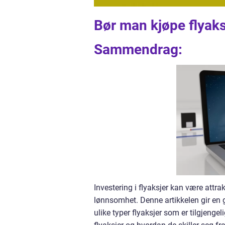
Bør man kjøpe flyaks
Sammendrag:
Investering i flyaksjer kan være attra
lønnsomhet. Denne artikkelen gir en g
ulike typer flyaksjer som er tilgjengel