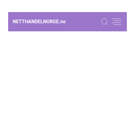
NETTHANDELNORGE.
no