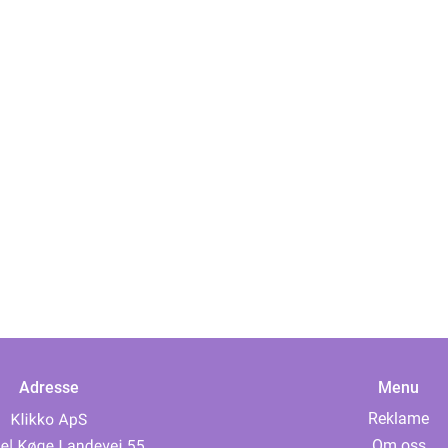
Adresse
Menu
Reklame
Om oss